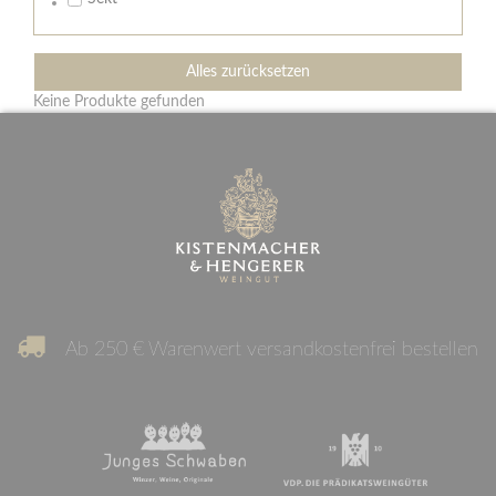
Alles zurücksetzen
Keine Produkte gefunden
Ab 250 € Warenwert versandkostenfrei bestellen