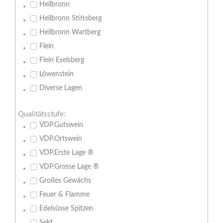
Heilbronn
Heilbronn Stiftsberg
Heilbronn Wartberg
Flein
Flein Eselsberg
Löwenstein
Diverse Lagen
Qualitätsstufe:
VDP.Gutswein
VDP.Ortswein
VDP.Erste Lage ®
VDP.Grosse Lage ®
Großes Gewächs
Feuer & Flamme
Edelsüsse Spitzen
Sekt