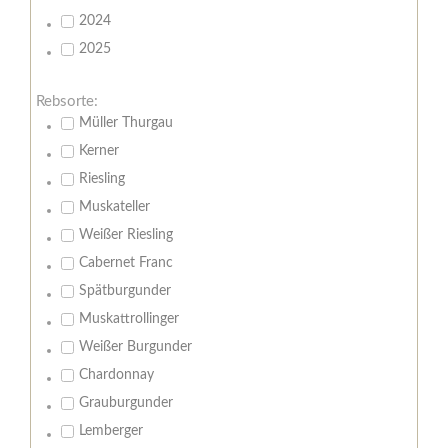
2024
2025
Rebsorte:
Müller Thurgau
Kerner
Riesling
Muskateller
Weißer Riesling
Cabernet Franc
Spätburgunder
Muskattrollinger
Weißer Burgunder
Chardonnay
Grauburgunder
Lemberger