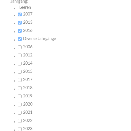
Jahrgang:
Leeren
2007
2013
2016
Diverse Jahrgänge
2006
2012
2014
2015
2017
2018
2019
2020
2021
2022
2023