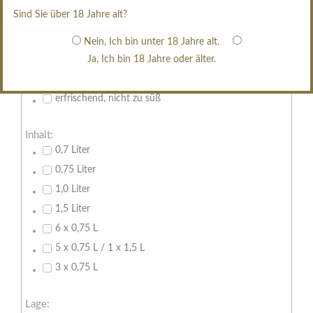
restsüß
Sind Sie über 18 Jahre alt?
edelsüß
Brut
Nein, Ich bin unter 18 Jahre alt.
Ja, Ich bin 18 Jahre oder älter.
weißgekeltert
im Holzfass gereift
erfrischend, nicht zu süß
Inhalt:
0,7 Liter
0,75 Liter
1,0 Liter
1,5 Liter
6 x 0,75 L
5 x 0,75 L / 1 x 1,5 L
3 x 0,75 L
Lage: