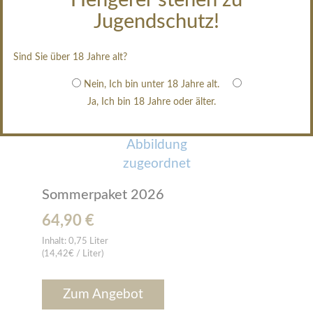
Hengerer stehen zu
Jugendschutz!
Alles zurücksetzen
Sind Sie über 18 Jahre alt?
Nein, Ich bin unter 18 Jahre alt.
Sortiert nach
Produktpreis -/+
Ja, Ich bin 18 Jahre oder älter.
Sommerpaket 2026
64,90 €
Inhalt:
0,75 Liter
(14,42€ / Liter)
Zum Angebot