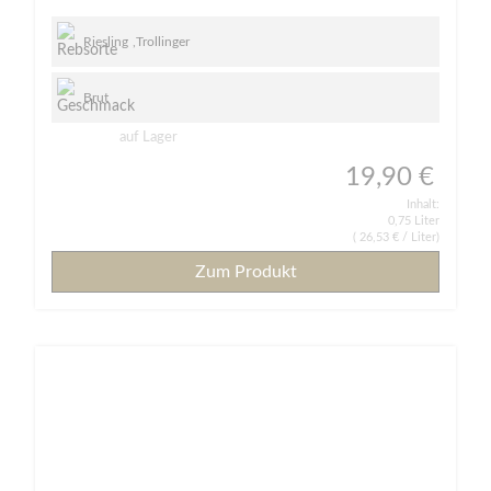
Riesling
,
Trollinger
Brut
auf Lager
19,90 €
Inhalt:
0,75 Liter
(
26,53 €
/ Liter)
Zum Produkt