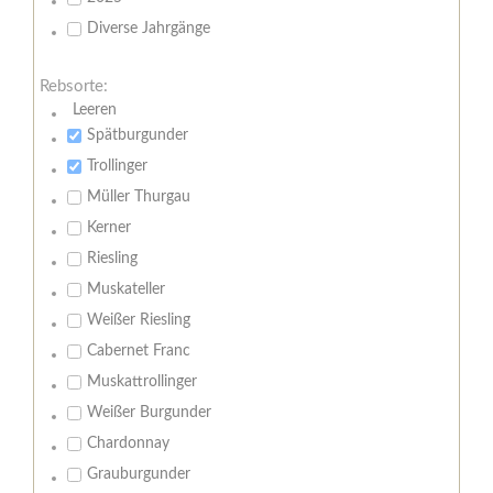
Diverse Jahrgänge
Rebsorte:
Leeren
Spätburgunder
Trollinger
Müller Thurgau
Kerner
Riesling
Muskateller
Weißer Riesling
Cabernet Franc
Muskattrollinger
Weißer Burgunder
Chardonnay
Grauburgunder