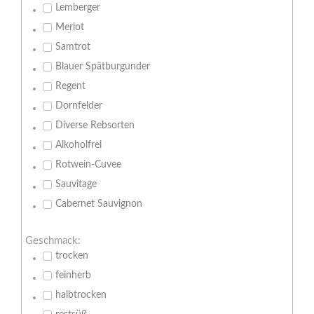
Lemberger
Merlot
Samtrot
Blauer Spätburgunder
Regent
Dornfelder
Diverse Rebsorten
Alkoholfrei
Rotwein-Cuvee
Sauvitage
Cabernet Sauvignon
Geschmack:
trocken
feinherb
halbtrocken