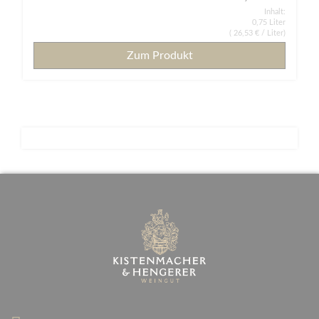
Inhalt:
0,75 Liter
(
26,53 €
/ Liter)
Zum Produkt