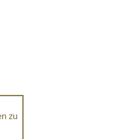
en zu