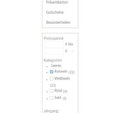
Präsentkarton
Gutscheine
Besonderheiten
Preisspanne
€
bis
€
Kategorien
Leeren
Rotwein
(22)
Weißwein
(23)
Rosé
(6)
Sekt
(3)
Jahrgang: