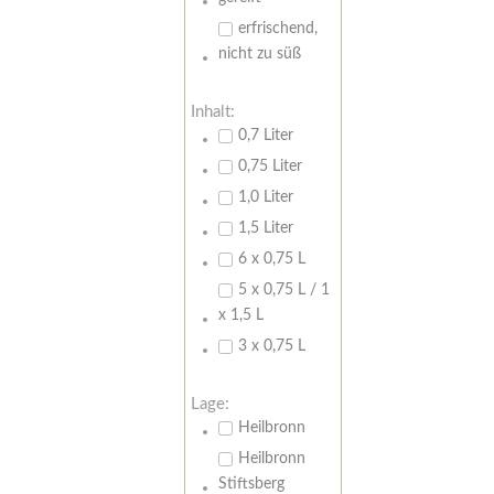
erfrischend,
nicht zu süß
Inhalt:
0,7 Liter
0,75 Liter
1,0 Liter
1,5 Liter
6 x 0,75 L
5 x 0,75 L / 1
x 1,5 L
3 x 0,75 L
Lage:
Heilbronn
Heilbronn
Stiftsberg