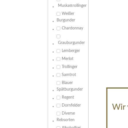
Muskattrollinger
Weißer
Burgunder
Chardonnay
Grauburgunder
Lemberger
Merlot
Trollinger
Samtrot
Blauer
Spätburgunder
Regent
Wir 
Dornfelder
Diverse
Rebsorten