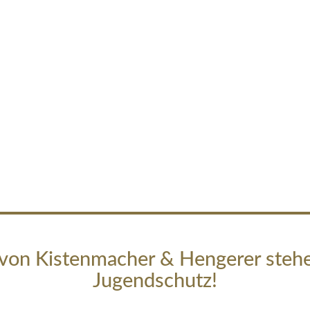
von Kistenmacher & Hengerer steh
Jugendschutz!