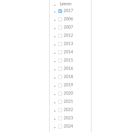
Leeren
2017
2006
2007
2012
2013
2014
2015
2016
2018
2019
2020
2021
2022
2023
2024