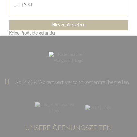
Sekt
Alles zurücksetzen
Keine Produkte gefunden
Ab 250 € Warenwert versandkostenfrei bestellen
UNSERE ÖFFNUNGSZEITEN