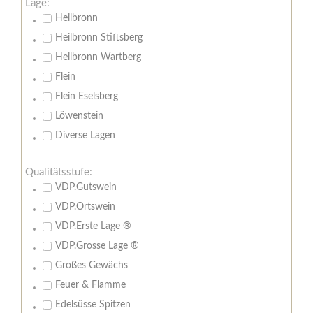
Lage:
Heilbronn
Heilbronn Stiftsberg
Heilbronn Wartberg
Flein
Flein Eselsberg
Löwenstein
Diverse Lagen
Qualitätsstufe:
VDP.Gutswein
VDP.Ortswein
VDP.Erste Lage ®
VDP.Grosse Lage ®
Großes Gewächs
Feuer & Flamme
Edelsüsse Spitzen