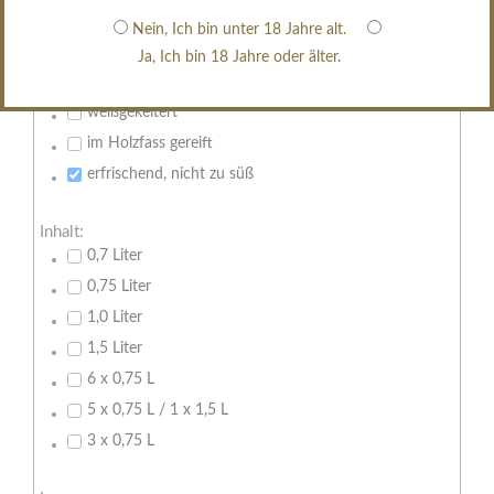
restsüß
Nein, Ich bin unter 18 Jahre alt.
edelsüß
Ja, Ich bin 18 Jahre oder älter.
Brut
weißgekeltert
im Holzfass gereift
erfrischend, nicht zu süß
Inhalt:
0,7 Liter
0,75 Liter
1,0 Liter
1,5 Liter
6 x 0,75 L
5 x 0,75 L / 1 x 1,5 L
3 x 0,75 L