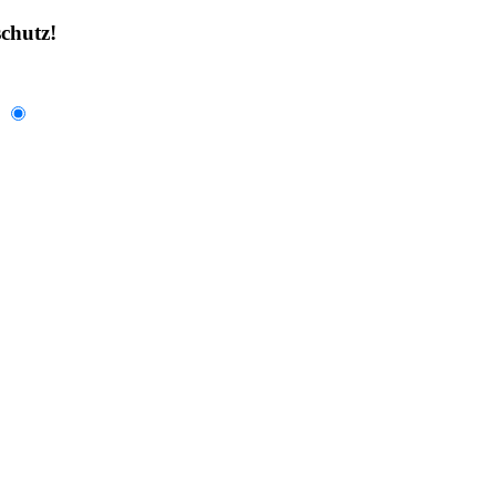
chutz!
.