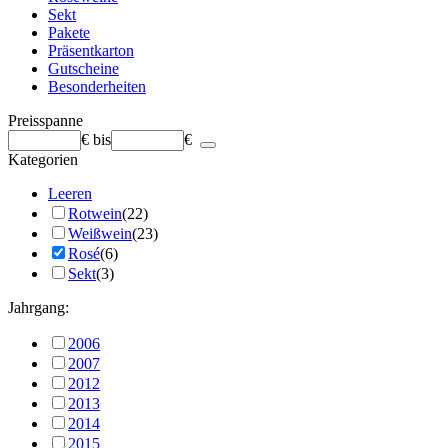
Sekt
Pakete
Präsentkarton
Gutscheine
Besonderheiten
Preisspanne
€
bis
€
Kategorien
Leeren
Rotwein
(22)
Weißwein
(23)
Rosé
(6)
Sekt
(3)
Jahrgang:
2006
2007
2012
2013
2014
2015