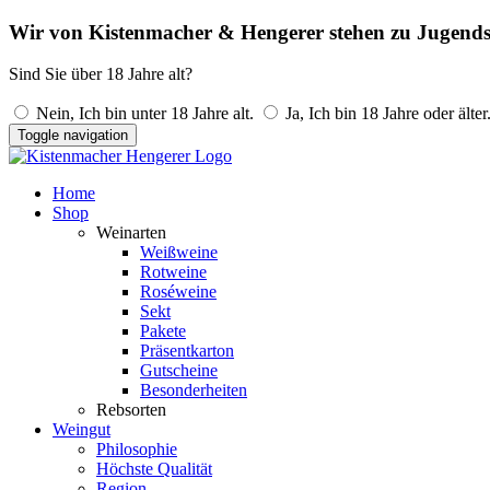
Wir von Kistenmacher & Hengerer stehen zu Jugends
Sind Sie über 18 Jahre alt?
Nein, Ich bin unter 18 Jahre alt.
Ja, Ich bin 18 Jahre oder älter
Toggle navigation
Home
Shop
Weinarten
Weißweine
Rotweine
Roséweine
Sekt
Pakete
Präsentkarton
Gutscheine
Besonderheiten
Rebsorten
Weingut
Philosophie
Höchste Qualität
Region