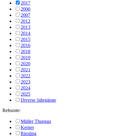
2017
2006
2007
2012
2013
2014
2015
2016
2018
2019
2020
2021
2022
2023
2024
2025
Diverse Jahrgänge
Rebsorte:
Müller Thurgau
Kerner
Riesling