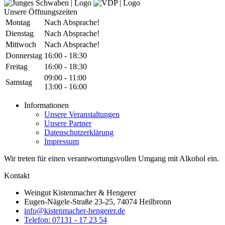
Unsere Öffnungszeiten
Montag
Nach Absprache!
Dienstag
Nach Absprache!
Mittwoch
Nach Absprache!
Donnerstag
16:00 - 18:30
Freitag
16:00 - 18:30
09:00 - 11:00
Samstag
13:00 - 16:00
Informationen
Unsere Veranstaltungen
Unsere Partner
Datenschutzerklärung
Impressum
Wir treten für einen verantwortungsvollen Umgang mit Alkohol ein.
Kontakt
Weingut Kistenmacher & Hengerer
Eugen-Nägele-Straße 23-25, 74074 Heilbronn
info@kistenmacher-hengerer.de
Telefon: 07131 - 17 23 54