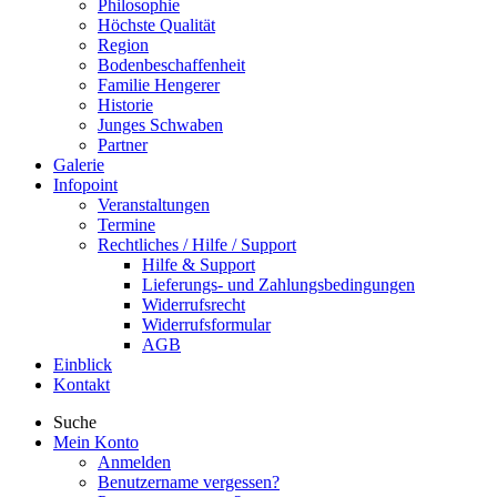
Philosophie
Höchste Qualität
Region
Bodenbeschaffenheit
Familie Hengerer
Historie
Junges Schwaben
Partner
Galerie
Infopoint
Veranstaltungen
Termine
Rechtliches / Hilfe / Support
Hilfe & Support
Lieferungs- und Zahlungsbedingungen
Widerrufsrecht
Widerrufsformular
AGB
Einblick
Kontakt
Suche
Mein Konto
Anmelden
Benutzername vergessen?