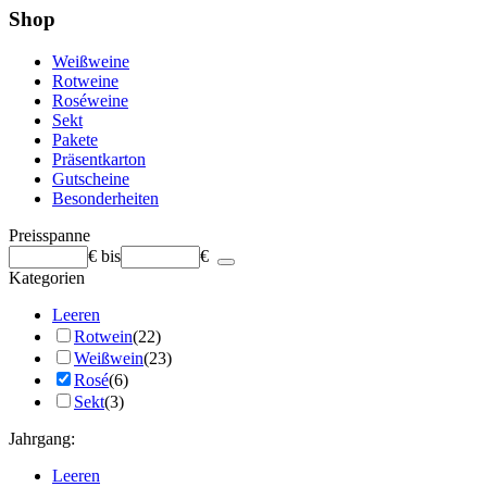
Shop
Weißweine
Rotweine
Roséweine
Sekt
Pakete
Präsentkarton
Gutscheine
Besonderheiten
Preisspanne
€
bis
€
Kategorien
Leeren
Rotwein
(22)
Weißwein
(23)
Rosé
(6)
Sekt
(3)
Jahrgang:
Leeren