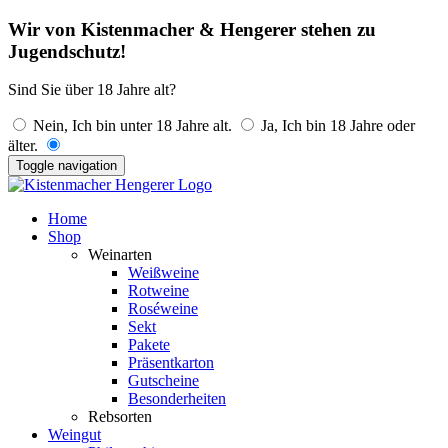
Wir von Kistenmacher & Hengerer stehen zu
Jugendschutz!
Sind Sie über 18 Jahre alt?
Nein, Ich bin unter 18 Jahre alt.
Ja, Ich bin 18 Jahre oder
älter.
Toggle navigation
Home
Shop
Weinarten
Weißweine
Rotweine
Roséweine
Sekt
Pakete
Präsentkarton
Gutscheine
Besonderheiten
Rebsorten
Weingut