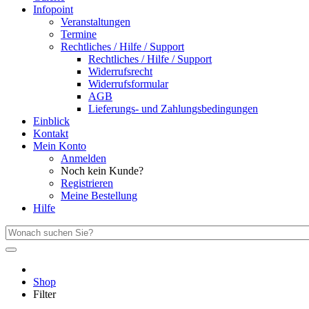
Infopoint
Veranstaltungen
Termine
Rechtliches / Hilfe / Support
Rechtliches / Hilfe / Support
Widerrufsrecht
Widerrufsformular
AGB
Lieferungs- und Zahlungsbedingungen
Einblick
Kontakt
Mein Konto
Anmelden
Noch kein Kunde?
Registrieren
Meine Bestellung
Hilfe
Shop
Filter