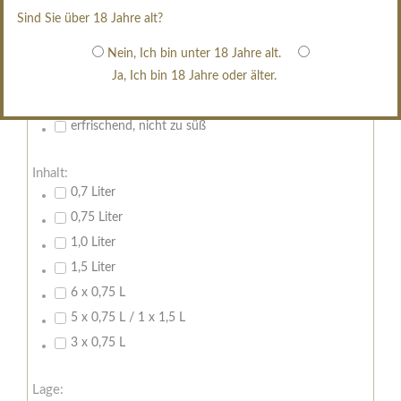
restsüß
Sind Sie über 18 Jahre alt?
edelsüß
Brut
Nein, Ich bin unter 18 Jahre alt.
Ja, Ich bin 18 Jahre oder älter.
weißgekeltert
im Holzfass gereift
erfrischend, nicht zu süß
Inhalt:
0,7 Liter
0,75 Liter
1,0 Liter
1,5 Liter
6 x 0,75 L
5 x 0,75 L / 1 x 1,5 L
3 x 0,75 L
Lage: