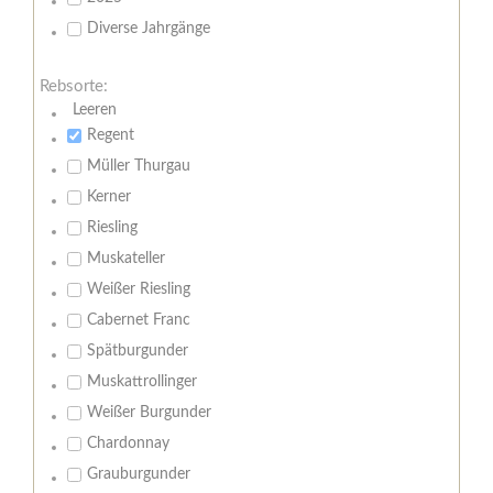
Diverse Jahrgänge
Rebsorte:
Leeren
Regent
Müller Thurgau
Kerner
Riesling
Muskateller
Weißer Riesling
Cabernet Franc
Spätburgunder
Muskattrollinger
Weißer Burgunder
Chardonnay
Grauburgunder