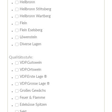
Heilbronn
Heilbronn Stiftsberg
Heilbronn Wartberg
Flein
Flein Eselsberg
Löwenstein
Diverse Lagen
Qualitätsstufe:
VDP.Gutswein
VDP.Ortswein
VDP.Erste Lage ®
VDP.Grosse Lage ®
Großes Gewächs
Feuer & Flamme
Edelsüsse Spitzen
Sekt