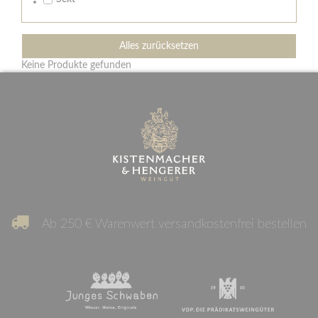
Alles zurücksetzen
Keine Produkte gefunden
Ab 250 € Warenwert versandkostenfrei bestellen