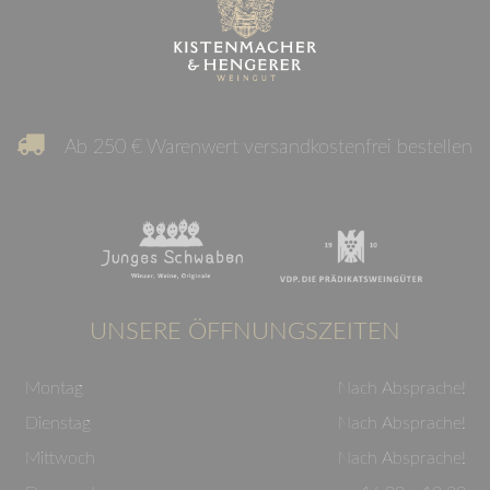
Ab 250 € Warenwert versandkostenfrei bestellen
UNSERE ÖFFNUNGSZEITEN
Montag
Nach Absprache!
Dienstag
Nach Absprache!
Mittwoch
Nach Absprache!