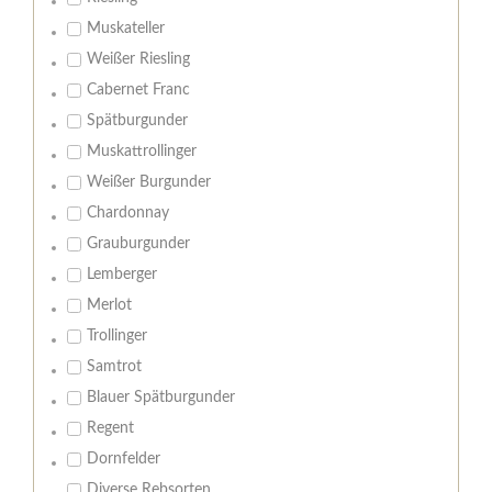
Muskateller
Weißer Riesling
Cabernet Franc
Spätburgunder
Muskattrollinger
Weißer Burgunder
Chardonnay
Grauburgunder
Lemberger
Merlot
Trollinger
Samtrot
Blauer Spätburgunder
Regent
Dornfelder
Diverse Rebsorten