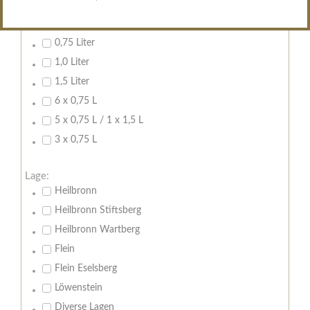
Inhalt:
0,7 Liter
0,75 Liter
1,0 Liter
1,5 Liter
6 x 0,75 L
5 x 0,75 L / 1 x 1,5 L
3 x 0,75 L
Lage:
Heilbronn
Heilbronn Stiftsberg
Heilbronn Wartberg
Flein
Flein Eselsberg
Löwenstein
Diverse Lagen