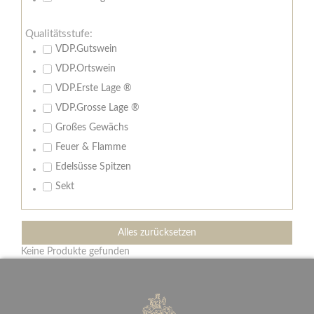
Qualitätsstufe:
VDP.Gutswein
VDP.Ortswein
VDP.Erste Lage ®
VDP.Grosse Lage ®
Großes Gewächs
Feuer & Flamme
Edelsüsse Spitzen
Sekt
Alles zurücksetzen
Keine Produkte gefunden