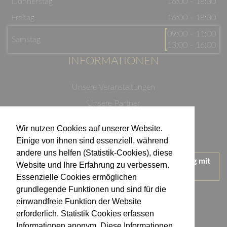
Donnerstag
16:00 - 18:30
Freitag
16:00 - 18:30
09:00 - 11:00
Samstag
13:00 - 16:00
INFORMATIONEN
Unsere Veranstaltungen
Unsere Partner
Datenschutzerklärung
Wir nutzen Cookies auf unserer Website.
Impressum
Einige von ihnen sind essenziell, während
andere uns helfen (Statistik-Cookies), diese
Wir treten für einen verantwortungsvollen Umgang mit
Website und Ihre Erfahrung zu verbessern.
Alkohol ein.
Essenzielle Cookies ermöglichen
KONTAKT
grundlegende Funktionen und sind für die
einwandfreie Funktion der Website
erforderlich. Statistik Cookies erfassen
Weingut Kistenmacher & Hengerer
Informationen anonym. Diese Informationen