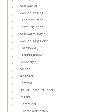
Muskateller
Weißer Riesling
Cabernet Franc
Spätburgunder
Muskattrollinger
Weißer Burgunder
Chardonnay
Grauburgunder
Lemberger
Merlot
Trollinger
Samtrot
Blauer Spätburgunder
Regent
Dornfelder
Diverse Rebsorten