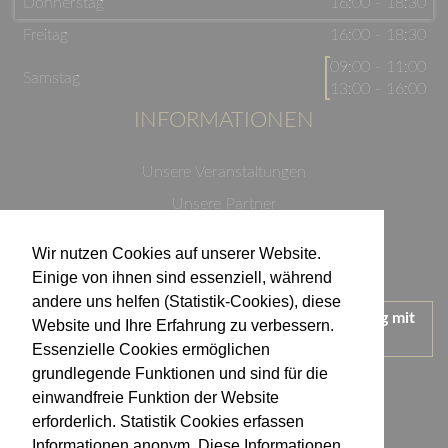
Donnerstag
16:00 - 18:30
Freitag
16:00 - 18:30
09:00 - 11:00
Samstag
13:00 - 16:00
INFORMATIONEN
Unsere Veranstaltungen
Unsere Partner
Datenschutzerklärung
Wir nutzen Cookies auf unserer Website.
Impressum
Einige von ihnen sind essenziell, während
andere uns helfen (Statistik-Cookies), diese
Wir treten für einen verantwortungsvollen Umgang mit
Website und Ihre Erfahrung zu verbessern.
Alkohol ein.
Essenzielle Cookies ermöglichen
KONTAKT
grundlegende Funktionen und sind für die
einwandfreie Funktion der Website
erforderlich. Statistik Cookies erfassen
Weingut Kistenmacher & Hengerer
Informationen anonym. Diese Informationen