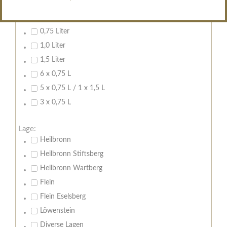
Inhalt:
0,7 Liter
0,75 Liter
1,0 Liter
1,5 Liter
6 x 0,75 L
5 x 0,75 L / 1 x 1,5 L
3 x 0,75 L
Lage:
Heilbronn
Heilbronn Stiftsberg
Heilbronn Wartberg
Flein
Flein Eselsberg
Löwenstein
Diverse Lagen