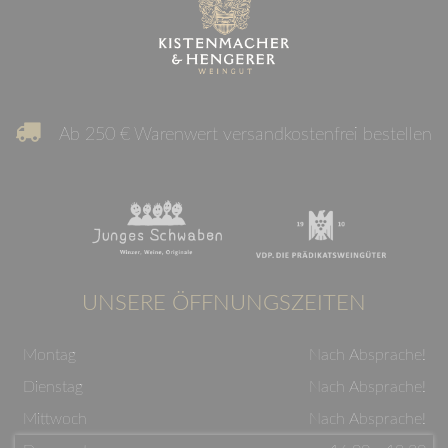
Ab 250 € Warenwert versandkostenfrei bestellen
UNSERE ÖFFNUNGSZEITEN
Montag
Nach Absprache!
Dienstag
Nach Absprache!
Mittwoch
Nach Absprache!