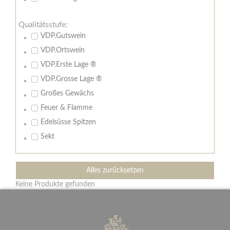
Qualitätsstufe:
VDP.Gutswein
VDP.Ortswein
VDP.Erste Lage ®
VDP.Grosse Lage ®
Großes Gewächs
Feuer & Flamme
Edelsüsse Spitzen
Sekt
Alles zurücksetzen
Keine Produkte gefunden