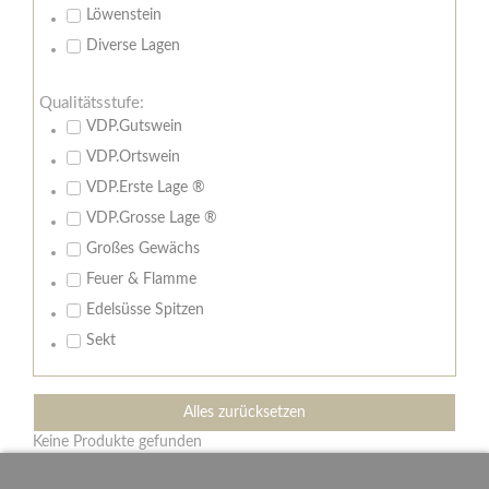
Löwenstein
Diverse Lagen
Qualitätsstufe:
VDP.Gutswein
VDP.Ortswein
VDP.Erste Lage ®
VDP.Grosse Lage ®
Großes Gewächs
Feuer & Flamme
Edelsüsse Spitzen
Sekt
Alles zurücksetzen
Keine Produkte gefunden