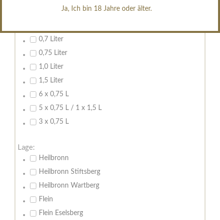
erfrischend, nicht zu süß
Ja, Ich bin 18 Jahre oder älter.
Inhalt:
0,7 Liter
0,75 Liter
1,0 Liter
1,5 Liter
6 x 0,75 L
5 x 0,75 L / 1 x 1,5 L
3 x 0,75 L
Lage:
Heilbronn
Heilbronn Stiftsberg
Heilbronn Wartberg
Flein
Flein Eselsberg