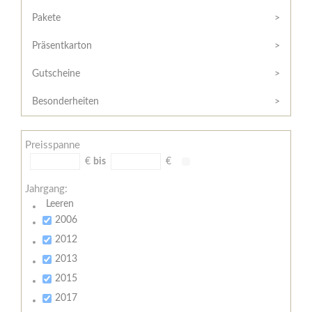
Hilfe
Kunde?
/
Pakete
Registrieren
Support
Präsentkarton
Meine
Widerrufsrecht
Bestellung
Gutscheine
Widerrufsformular
AGB
Besonderheiten
Lieferungs-
und
Preisspanne
Zahlungsbedingungen
€
bis
€
Jahrgang:
Leeren
2006
2012
2013
2015
2017