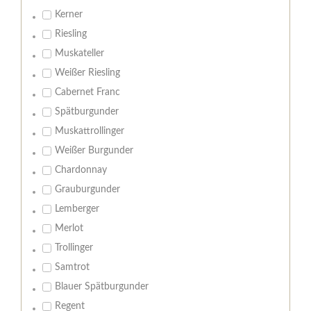
Kerner
Riesling
Muskateller
Weißer Riesling
Cabernet Franc
Spätburgunder
Muskattrollinger
Weißer Burgunder
Chardonnay
Grauburgunder
Lemberger
Merlot
Trollinger
Samtrot
Blauer Spätburgunder
Regent