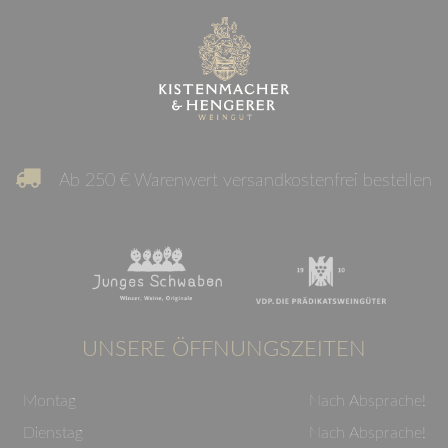
Ab 250 € Warenwert versandkostenfrei bestellen
UNSERE ÖFFNUNGSZEITEN
Montag
Nach Absprache!
Dienstag
Nach Absprache!