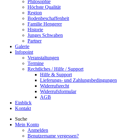
Philosophie
Höchste Qualität
Region
Bodenbeschaffenheit
Familie Hengerer
Historie
Junges Schwaben
Partner
Galerie
Infopoint
Veranstaltungen
Termine
Rechtliches / Hilfe / Support
Hilfe & Support
Lieferungs- und Zahlungsbedingungen
Widerrufsrecht
Widerrufsformular
AGB
Einblick
Kontakt
Suche
Mein Konto
Anmelden
Benutzername vergessen?