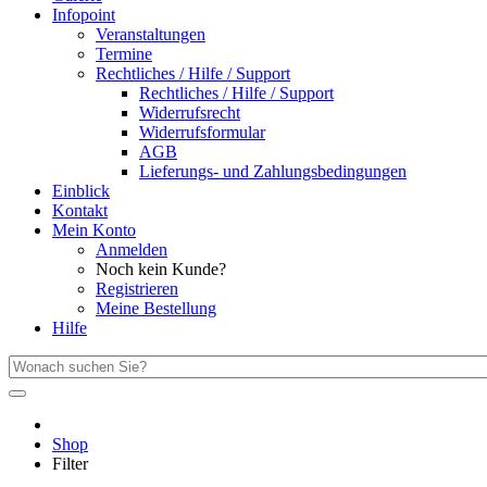
Infopoint
Veranstaltungen
Termine
Rechtliches / Hilfe / Support
Rechtliches / Hilfe / Support
Widerrufsrecht
Widerrufsformular
AGB
Lieferungs- und Zahlungsbedingungen
Einblick
Kontakt
Mein Konto
Anmelden
Noch kein Kunde?
Registrieren
Meine Bestellung
Hilfe
Shop
Filter