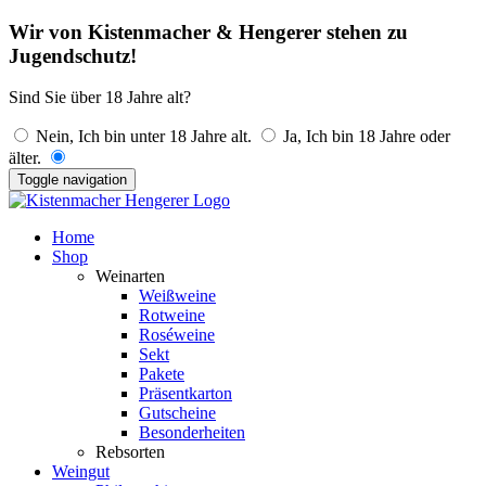
Wir von Kistenmacher & Hengerer stehen zu
Jugendschutz!
Sind Sie über 18 Jahre alt?
Nein, Ich bin unter 18 Jahre alt.
Ja, Ich bin 18 Jahre oder
älter.
Toggle navigation
Home
Shop
Weinarten
Weißweine
Rotweine
Roséweine
Sekt
Pakete
Präsentkarton
Gutscheine
Besonderheiten
Rebsorten
Weingut