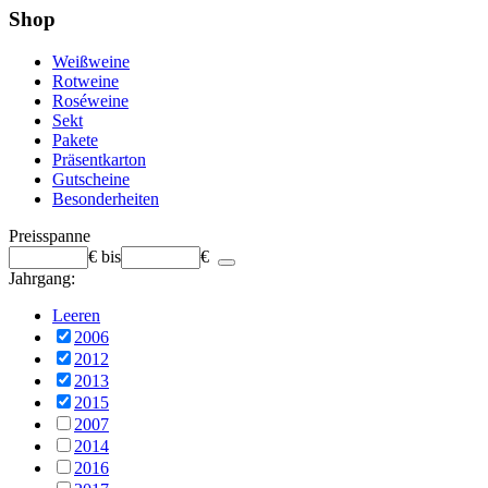
Shop
Weißweine
Rotweine
Roséweine
Sekt
Pakete
Präsentkarton
Gutscheine
Besonderheiten
Preisspanne
€
bis
€
Jahrgang:
Leeren
2006
2012
2013
2015
2007
2014
2016