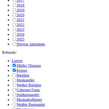
2017
2018
2019
2020
2021
2022
2023
2024
2025
Diverse Jahrgänge
Rebsorte:
Leeren
Müller Thurgau
Kerner
Riesling
Muskateller
Weißer Riesling
Cabernet Franc
Spätburgunder
Muskattrollinger
Weißer Burgunder