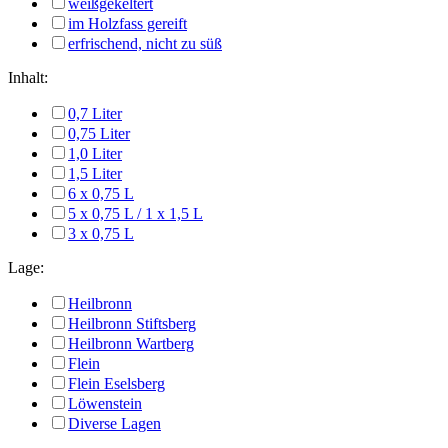
weißgekeltert
im Holzfass gereift
erfrischend, nicht zu süß
Inhalt:
0,7 Liter
0,75 Liter
1,0 Liter
1,5 Liter
6 x 0,75 L
5 x 0,75 L / 1 x 1,5 L
3 x 0,75 L
Lage:
Heilbronn
Heilbronn Stiftsberg
Heilbronn Wartberg
Flein
Flein Eselsberg
Löwenstein
Diverse Lagen