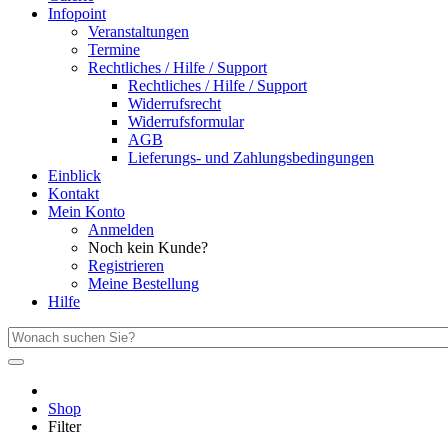
Infopoint
Veranstaltungen
Termine
Rechtliches / Hilfe / Support
Rechtliches / Hilfe / Support
Widerrufsrecht
Widerrufsformular
AGB
Lieferungs- und Zahlungsbedingungen
Einblick
Kontakt
Mein Konto
Anmelden
Noch kein Kunde?
Registrieren
Meine Bestellung
Hilfe
Shop
Filter