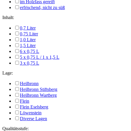
im Holzfass gereift
erfrischend, nicht zu süß
Inhalt:
0,7 Liter
0,75 Liter
1,0 Liter
1,5 Liter
6 x 0,75 L
5 x 0,75 L / 1 x 1,5 L
3 x 0,75 L
Lage:
Heilbronn
Heilbronn Stiftsberg
Heilbronn Wartberg
Flein
Flein Eselsberg
Löwenstein
Diverse Lagen
Qualitätsstufe: