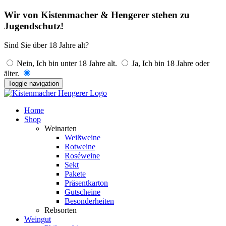
Wir von Kistenmacher & Hengerer stehen zu
Jugendschutz!
Sind Sie über 18 Jahre alt?
Nein, Ich bin unter 18 Jahre alt.
Ja, Ich bin 18 Jahre oder
älter.
Toggle navigation
Home
Shop
Weinarten
Weißweine
Rotweine
Roséweine
Sekt
Pakete
Präsentkarton
Gutscheine
Besonderheiten
Rebsorten
Weingut