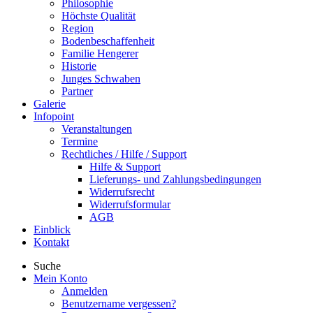
Philosophie
Höchste Qualität
Region
Bodenbeschaffenheit
Familie Hengerer
Historie
Junges Schwaben
Partner
Galerie
Infopoint
Veranstaltungen
Termine
Rechtliches / Hilfe / Support
Hilfe & Support
Lieferungs- und Zahlungsbedingungen
Widerrufsrecht
Widerrufsformular
AGB
Einblick
Kontakt
Suche
Mein Konto
Anmelden
Benutzername vergessen?