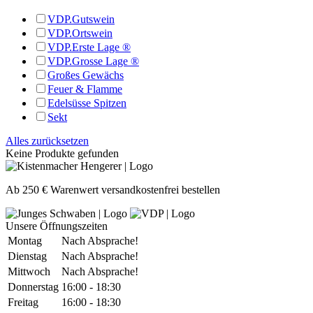
VDP.Gutswein
VDP.Ortswein
VDP.Erste Lage ®
VDP.Grosse Lage ®
Großes Gewächs
Feuer & Flamme
Edelsüsse Spitzen
Sekt
Alles zurücksetzen
Keine Produkte gefunden
Ab 250 € Warenwert versandkostenfrei bestellen
Unsere Öffnungszeiten
Montag
Nach Absprache!
Dienstag
Nach Absprache!
Mittwoch
Nach Absprache!
Donnerstag
16:00 - 18:30
Freitag
16:00 - 18:30