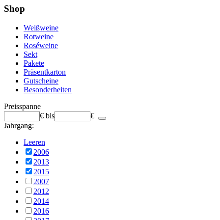
Shop
Weißweine
Rotweine
Roséweine
Sekt
Pakete
Präsentkarton
Gutscheine
Besonderheiten
Preisspanne
€
bis
€
Jahrgang:
Leeren
2006
2013
2015
2007
2012
2014
2016