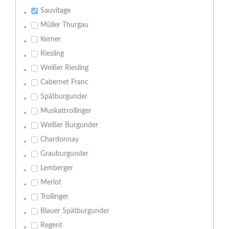
Sauvitage
Müller Thurgau
Kerner
Riesling
Weißer Riesling
Cabernet Franc
Spätburgunder
Muskattrollinger
Weißer Burgunder
Chardonnay
Grauburgunder
Lemberger
Merlot
Trollinger
Blauer Spätburgunder
Regent