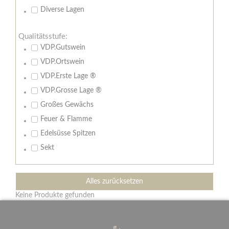
Diverse Lagen
Qualitätsstufe:
VDP.Gutswein
VDP.Ortswein
VDP.Erste Lage ®
VDP.Grosse Lage ®
Großes Gewächs
Feuer & Flamme
Edelsüsse Spitzen
Sekt
Alles zurücksetzen
Keine Produkte gefunden