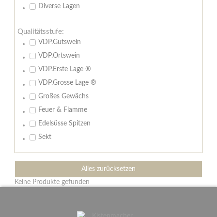
Diverse Lagen
Qualitätsstufe:
VDP.Gutswein
VDP.Ortswein
VDP.Erste Lage ®
VDP.Grosse Lage ®
Großes Gewächs
Feuer & Flamme
Edelsüsse Spitzen
Sekt
Alles zurücksetzen
Keine Produkte gefunden