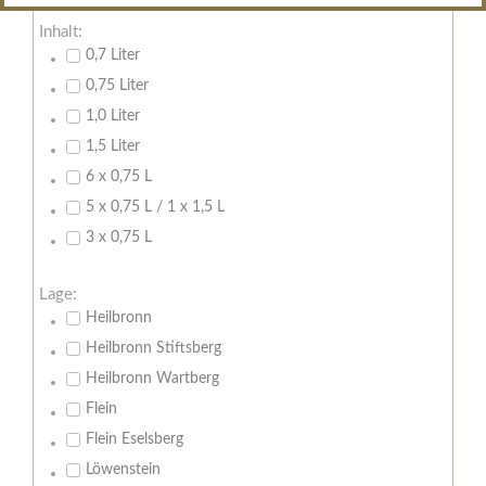
Inhalt:
0,7 Liter
0,75 Liter
1,0 Liter
1,5 Liter
6 x 0,75 L
5 x 0,75 L / 1 x 1,5 L
3 x 0,75 L
Lage:
Heilbronn
Heilbronn Stiftsberg
Heilbronn Wartberg
Flein
Flein Eselsberg
Löwenstein