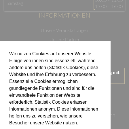
09:00 - 11:00
Samstag
13:00 - 16:00
INFORMATIONEN
Unsere Veranstaltungen
Unsere Partner
Datenschutzerklärung
Wir nutzen Cookies auf unserer Website.
Impressum
Einige von ihnen sind essenziell, während
andere uns helfen (Statistik-Cookies), diese
Wir treten für einen verantwortungsvollen Umgang mit
Website und Ihre Erfahrung zu verbessern.
Alkohol ein.
Essenzielle Cookies ermöglichen
KONTAKT
grundlegende Funktionen und sind für die
einwandfreie Funktion der Website
erforderlich. Statistik Cookies erfassen
Weingut Kistenmacher & Hengerer
Informationen anonym. Diese Informationen
Eugen-Nägele-Straße 23-25, 74074 Heilbronn
helfen uns zu verstehen, wie unsere
Besucher unsere Website nutzen.
info@kistenmacher-hengerer.de