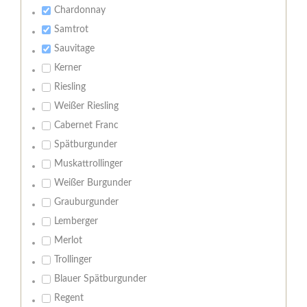
Chardonnay
Samtrot
Sauvitage
Kerner
Riesling
Weißer Riesling
Cabernet Franc
Spätburgunder
Muskattrollinger
Weißer Burgunder
Grauburgunder
Lemberger
Merlot
Trollinger
Blauer Spätburgunder
Regent