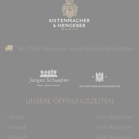
Ab 250 € Warenwert versandkostenfrei bestellen
UNSERE ÖFFNUNGSZEITEN
Montag
Nach Absprache!
Dienstag
Nach Absprache!
Mittwoch
Nach Absprache!