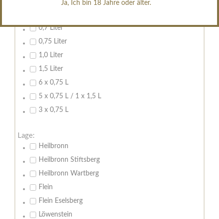
Ja, Ich bin 18 Jahre oder älter.
Inhalt:
0,7 Liter
0,75 Liter
1,0 Liter
1,5 Liter
6 x 0,75 L
5 x 0,75 L / 1 x 1,5 L
3 x 0,75 L
Lage:
Heilbronn
Heilbronn Stiftsberg
Heilbronn Wartberg
Flein
Flein Eselsberg
Löwenstein