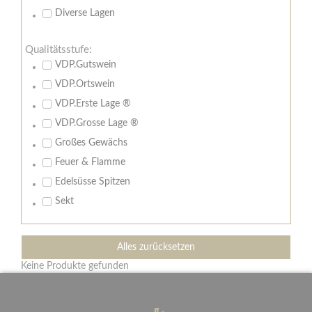
Diverse Lagen
Qualitätsstufe:
VDP.Gutswein
VDP.Ortswein
VDP.Erste Lage ®
VDP.Grosse Lage ®
Großes Gewächs
Feuer & Flamme
Edelsüsse Spitzen
Sekt
Alles zurücksetzen
Keine Produkte gefunden