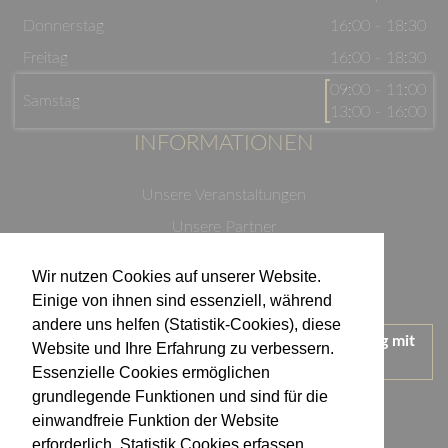
Donnerstag
16:00 - 18:30
Freitag
16:00 - 18:30
09:00 - 11:00
Samstag
13:00 - 16:00
INFORMATIONEN
Unsere Veranstaltungen
Unsere Partner
Datenschutzerklärung
Wir nutzen Cookies auf unserer Website.
Impressum
Einige von ihnen sind essenziell, während
andere uns helfen (Statistik-Cookies), diese
Wir treten für einen verantwortungsvollen Umgang mit
Website und Ihre Erfahrung zu verbessern.
Alkohol ein.
Essenzielle Cookies ermöglichen
KONTAKT
grundlegende Funktionen und sind für die
einwandfreie Funktion der Website
erforderlich. Statistik Cookies erfassen
Weingut Kistenmacher & Hengerer