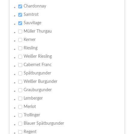
Chardonnay
Samtrot
Sauvitage
Müller Thurgau
Kerner
Riesling
Weißer Riesling
Cabernet Franc
Spätburgunder
Weißer Burgunder
Grauburgunder
Lemberger
Merlot
Trollinger
Blauer Spätburgunder
Regent