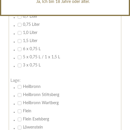
Ja, Ich bin 18 Jahre oder älter.
Inhalt:
0,7 Liter
0,75 Liter
1,0 Liter
1,5 Liter
6 x 0,75 L
5 x 0,75 L / 1 x 1,5 L
3 x 0,75 L
Lage:
Heilbronn
Heilbronn Stiftsberg
Heilbronn Wartberg
Flein
Flein Eselsberg
Löwenstein