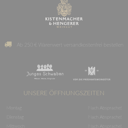
Ab 250 € Warenwert versandkostenfrei bestellen
UNSERE ÖFFNUNGSZEITEN
Montag
Nach Absprache!
Dienstag
Nach Absprache!
Mittwoch
Nach Absprache!