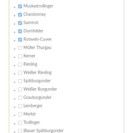
Muskattrollinger
Chardonnay
Samtrot
Dornfelder
Rotwein-Cuvee
Müller Thurgau
Kerner
Riesling
Weißer Riesling
Spätburgunder
Weißer Burgunder
Grauburgunder
Lemberger
Merlot
Trollinger
Blauer Spätburgunder