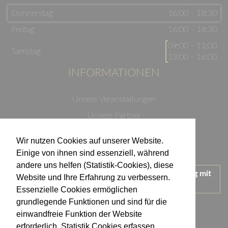
Donnerstag
16:00 - 18:30
Freitag
16:00 - 18:30
09:00 - 11:00
Samstag
13:00 - 16:00
INFORMATIONEN
Unsere Veranstaltungen
Unsere Partner
Datenschutzerklärung
Wir nutzen Cookies auf unserer Website.
Impressum
Einige von ihnen sind essenziell, während
andere uns helfen (Statistik-Cookies), diese
Wir treten für einen verantwortungsvollen Umgang mit
Website und Ihre Erfahrung zu verbessern.
Alkohol ein.
Essenzielle Cookies ermöglichen
KONTAKT
grundlegende Funktionen und sind für die
einwandfreie Funktion der Website
erforderlich. Statistik Cookies erfassen
Weingut Kistenmacher & Hengerer