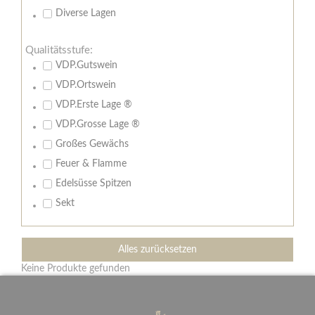
Diverse Lagen
Qualitätsstufe:
VDP.Gutswein
VDP.Ortswein
VDP.Erste Lage ®
VDP.Grosse Lage ®
Großes Gewächs
Feuer & Flamme
Edelsüsse Spitzen
Sekt
Alles zurücksetzen
Keine Produkte gefunden