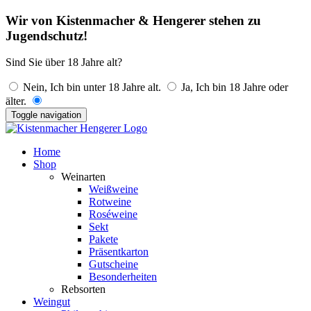
Wir von Kistenmacher & Hengerer stehen zu
Jugendschutz!
Sind Sie über 18 Jahre alt?
Nein, Ich bin unter 18 Jahre alt.
Ja, Ich bin 18 Jahre oder
älter.
Toggle navigation
Home
Shop
Weinarten
Weißweine
Rotweine
Roséweine
Sekt
Pakete
Präsentkarton
Gutscheine
Besonderheiten
Rebsorten
Weingut