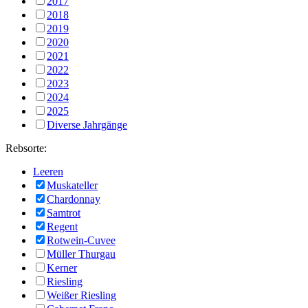
2017
2018
2019
2020
2021
2022
2023
2024
2025
Diverse Jahrgänge
Rebsorte:
Leeren
Muskateller
Chardonnay
Samtrot
Regent
Rotwein-Cuvee
Müller Thurgau
Kerner
Riesling
Weißer Riesling