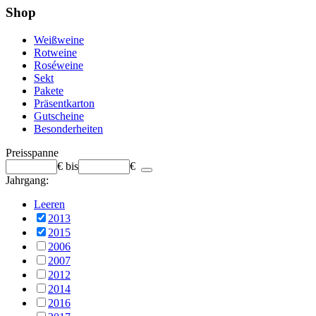
Shop
Weißweine
Rotweine
Roséweine
Sekt
Pakete
Präsentkarton
Gutscheine
Besonderheiten
Preisspanne
€
bis
€
Jahrgang:
Leeren
2013
2015
2006
2007
2012
2014
2016