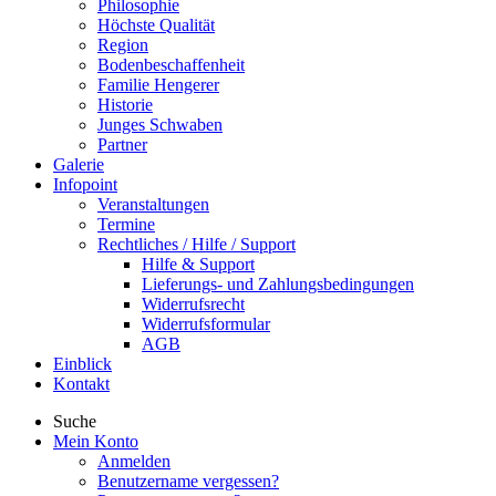
Philosophie
Höchste Qualität
Region
Bodenbeschaffenheit
Familie Hengerer
Historie
Junges Schwaben
Partner
Galerie
Infopoint
Veranstaltungen
Termine
Rechtliches / Hilfe / Support
Hilfe & Support
Lieferungs- und Zahlungsbedingungen
Widerrufsrecht
Widerrufsformular
AGB
Einblick
Kontakt
Suche
Mein Konto
Anmelden
Benutzername vergessen?