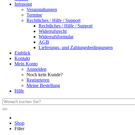
Infopoint
Veranstaltungen
Termine
Rechtliches / Hilfe / Support
Rechtliches / Hilfe / Support
Widerrufsrecht
Widerrufsformular
AGB
Lieferungs- und Zahlungsbedingungen
Einblick
Kontakt
Mein Konto
Anmelden
Noch kein Kunde?
Registrieren
Meine Bestellung
Hilfe
Shop
Filter