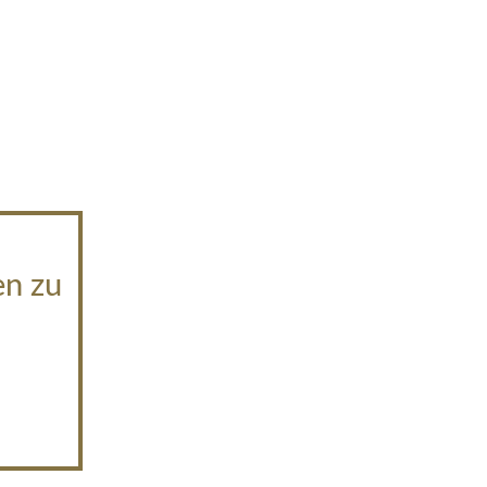
en zu