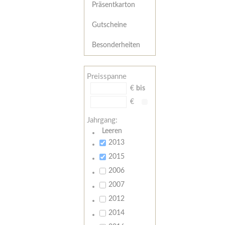
Präsentkarton
Gutscheine
Besonderheiten
Preisspanne
€
bis
€
Jahrgang:
Leeren
2013
2015
2006
2007
2012
2014