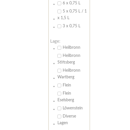
6 x 0,75 L
5 x 0,75 L / 1
x 1,5 L
3 x 0,75 L
Lage:
Heilbronn
Heilbronn
Stiftsberg
Heilbronn
Wartberg
Flein
Flein
Eselsberg
Löwenstein
Diverse
Lagen