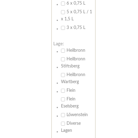
6 x 0,75 L
5 x 0,75 L / 1
x 1,5 L
3 x 0,75 L
Lage:
Heilbronn
Heilbronn
Stiftsberg
Heilbronn
Wartberg
Flein
Flein
Eselsberg
Löwenstein
Diverse
Lagen