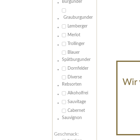
Burgunder
Grauburgunder
Lemberger
Merlot
Trollinger
Blauer
Spätburgunder
Dornfelder
Diverse
Wir 
Rebsorten
Alkoholfrei
Sauvitage
Cabernet
Sauvignon
Geschmack: