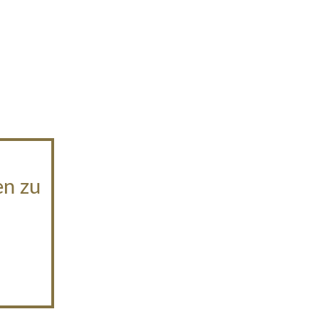
en zu