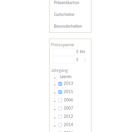
Präsentkarton
Gutscheine
Besonderheiten
Preisspanne
€
bis
€
Jahrgang:
Leeren
2013
2015
2006
2007
2012
2014