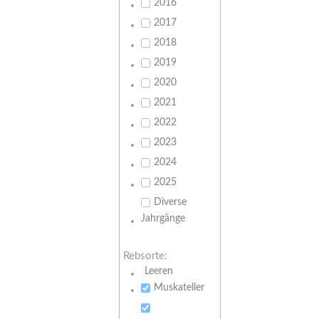
2016
2017
2018
2019
2020
2021
2022
2023
2024
2025
Diverse
Jahrgänge
Rebsorte:
Leeren
Muskateller