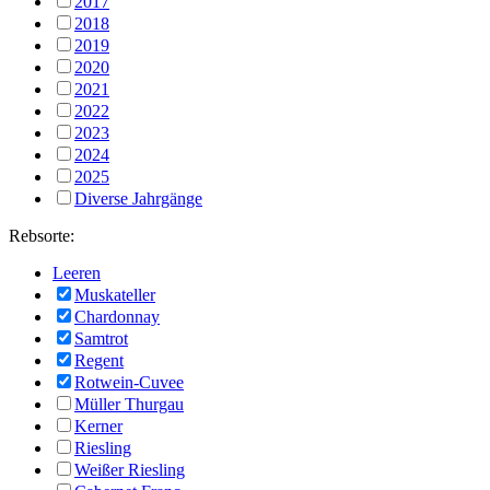
2017
2018
2019
2020
2021
2022
2023
2024
2025
Diverse Jahrgänge
Rebsorte:
Leeren
Muskateller
Chardonnay
Samtrot
Regent
Rotwein-Cuvee
Müller Thurgau
Kerner
Riesling
Weißer Riesling