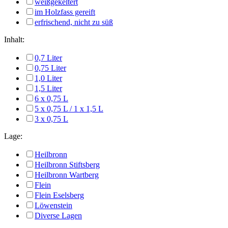
weißgekeltert
im Holzfass gereift
erfrischend, nicht zu süß
Inhalt:
0,7 Liter
0,75 Liter
1,0 Liter
1,5 Liter
6 x 0,75 L
5 x 0,75 L / 1 x 1,5 L
3 x 0,75 L
Lage:
Heilbronn
Heilbronn Stiftsberg
Heilbronn Wartberg
Flein
Flein Eselsberg
Löwenstein
Diverse Lagen