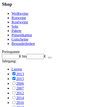
Shop
Weißweine
Rotweine
Roséweine
Sekt
Pakete
Präsentkarton
Gutscheine
Besonderheiten
Preisspanne
€
bis
€
Jahrgang:
Leeren
2013
2015
2006
2007
2012
2014
2016