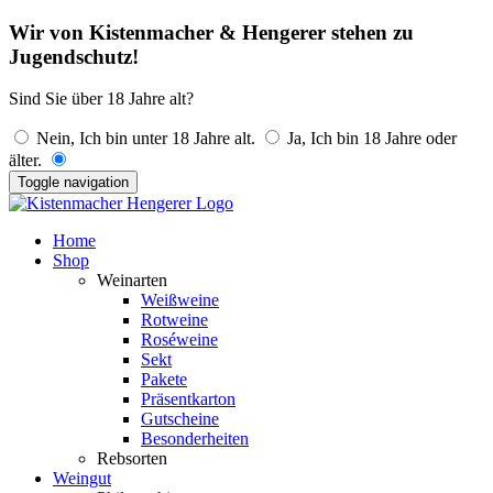
Wir von Kistenmacher & Hengerer stehen zu
Jugendschutz!
Sind Sie über 18 Jahre alt?
Nein, Ich bin unter 18 Jahre alt.
Ja, Ich bin 18 Jahre oder
älter.
Toggle navigation
Home
Shop
Weinarten
Weißweine
Rotweine
Roséweine
Sekt
Pakete
Präsentkarton
Gutscheine
Besonderheiten
Rebsorten
Weingut