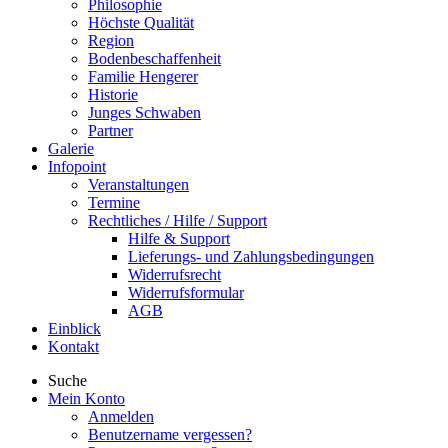
Philosophie
Höchste Qualität
Region
Bodenbeschaffenheit
Familie Hengerer
Historie
Junges Schwaben
Partner
Galerie
Infopoint
Veranstaltungen
Termine
Rechtliches / Hilfe / Support
Hilfe & Support
Lieferungs- und Zahlungsbedingungen
Widerrufsrecht
Widerrufsformular
AGB
Einblick
Kontakt
Suche
Mein Konto
Anmelden
Benutzername vergessen?