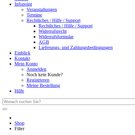
Infopoint
Veranstaltungen
Termine
Rechtliches / Hilfe / Support
Rechtliches / Hilfe / Support
Widerrufsrecht
Widerrufsformular
AGB
Lieferungs- und Zahlungsbedingungen
Einblick
Kontakt
Mein Konto
Anmelden
Noch kein Kunde?
Registrieren
Meine Bestellung
Hilfe
Shop
Filter