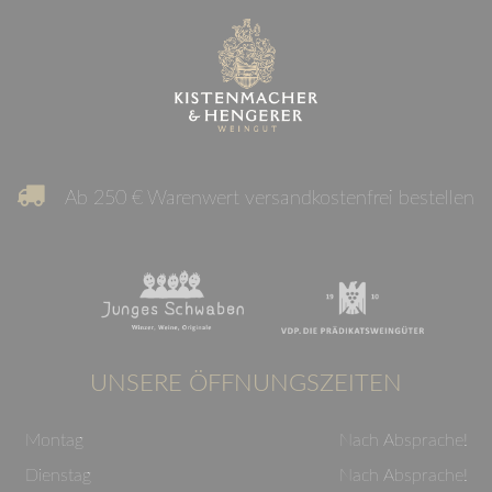
Ab 250 € Warenwert versandkostenfrei bestellen
UNSERE ÖFFNUNGSZEITEN
Montag
Nach Absprache!
Dienstag
Nach Absprache!