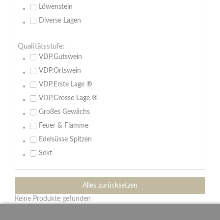
Löwenstein
Diverse Lagen
Qualitätsstufe:
VDP.Gutswein
VDP.Ortswein
VDP.Erste Lage ®
VDP.Grosse Lage ®
Großes Gewächs
Feuer & Flamme
Edelsüsse Spitzen
Sekt
Alles zurücksetzen
Keine Produkte gefunden