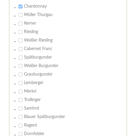
Chardonnay
Müller Thurgau
Kerner
Riesling
Weißer Riesling
Cabernet Franc
Spätburgunder
Weißer Burgunder
Grauburgunder
Lemberger
Merlot
Trollinger
Samtrot
Blauer Spätburgunder
Regent
Dornfelder