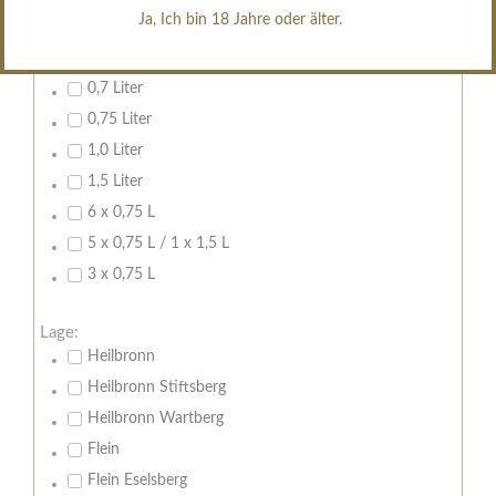
erfrischend, nicht zu süß
Ja, Ich bin 18 Jahre oder älter.
Inhalt:
0,7 Liter
0,75 Liter
1,0 Liter
1,5 Liter
6 x 0,75 L
5 x 0,75 L / 1 x 1,5 L
3 x 0,75 L
Lage:
Heilbronn
Heilbronn Stiftsberg
Heilbronn Wartberg
Flein
Flein Eselsberg