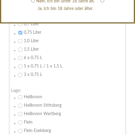
Nein, Ich bin unter 18 Jahre alt.
Ja, Ich bin 18 Jahre oder älter.
Inhalt:
Leeren
0,7 Liter
0,75 Liter
1,0 Liter
1,5 Liter
6 x 0,75 L
5 x 0,75 L / 1 x 1,5 L
3 x 0,75 L
Lage:
Heilbronn
Heilbronn Stiftsberg
Heilbronn Wartberg
Flein
Flein Eselsberg