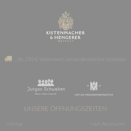
Ab 250 € Warenwert versandkostenfrei bestellen
UNSERE ÖFFNUNGSZEITEN
Montag
Nach Absprache!