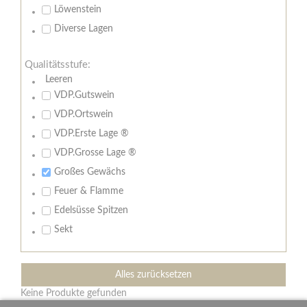
Löwenstein
Diverse Lagen
Qualitätsstufe:
Leeren
VDP.Gutswein
VDP.Ortswein
VDP.Erste Lage ®
VDP.Grosse Lage ®
Großes Gewächs
Feuer & Flamme
Edelsüsse Spitzen
Sekt
Alles zurücksetzen
Keine Produkte gefunden