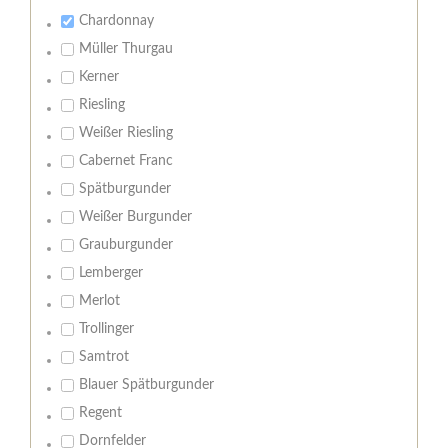
Chardonnay
Müller Thurgau
Kerner
Riesling
Weißer Riesling
Cabernet Franc
Spätburgunder
Weißer Burgunder
Grauburgunder
Lemberger
Merlot
Trollinger
Samtrot
Blauer Spätburgunder
Regent
Dornfelder