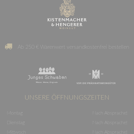
Ab 250 € Warenwert versandkostenfrei bestellen
UNSERE ÖFFNUNGSZEITEN
Montag
Nach Absprache!
Dienstag
Nach Absprache!
Mittwoch
Nach Absprache!