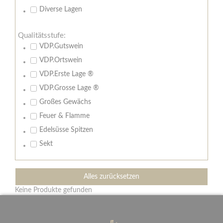
Diverse Lagen
Qualitätsstufe:
VDP.Gutswein
VDP.Ortswein
VDP.Erste Lage ®
VDP.Grosse Lage ®
Großes Gewächs
Feuer & Flamme
Edelsüsse Spitzen
Sekt
Alles zurücksetzen
Keine Produkte gefunden