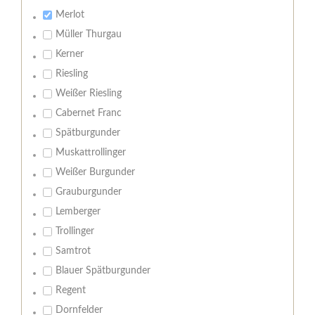
Merlot
Müller Thurgau
Kerner
Riesling
Weißer Riesling
Cabernet Franc
Spätburgunder
Muskattrollinger
Weißer Burgunder
Grauburgunder
Lemberger
Trollinger
Samtrot
Blauer Spätburgunder
Regent
Dornfelder