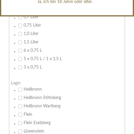
Ja, Ich bin 18 Jahre oder älter.
Inhalt:
0,7 Liter
0,75 Liter
1,0 Liter
1,5 Liter
6 x 0,75 L
5 x 0,75 L / 1 x 1,5 L
3 x 0,75 L
Lage:
Heilbronn
Heilbronn Stiftsberg
Heilbronn Wartberg
Flein
Flein Eselsberg
Löwenstein