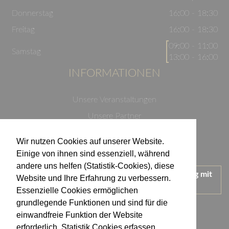
Donnerstag
16:00 - 18:30
Freitag
16:00 - 18:30
09:00 - 11:00
Samstag
13:00 - 16:00
INFORMATIONEN
Unsere Veranstaltungen
Unsere Partner
Datenschutzerklärung
Wir nutzen Cookies auf unserer Website.
Impressum
Einige von ihnen sind essenziell, während
andere uns helfen (Statistik-Cookies), diese
Wir treten für einen verantwortungsvollen Umgang mit
Website und Ihre Erfahrung zu verbessern.
Alkohol ein.
Essenzielle Cookies ermöglichen
KONTAKT
grundlegende Funktionen und sind für die
einwandfreie Funktion der Website
erforderlich. Statistik Cookies erfassen
Weingut Kistenmacher & Hengerer