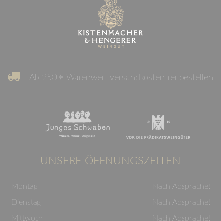
Ab 250 € Warenwert versandkostenfrei bestellen
UNSERE ÖFFNUNGSZEITEN
Montag
Nach Absprache!
Dienstag
Nach Absprache!
Mittwoch
Nach Absprache!