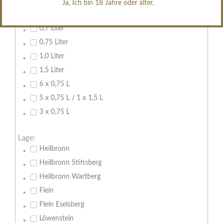
Ja, Ich bin 18 Jahre oder älter.
Inhalt:
0,7 Liter
0,75 Liter
1,0 Liter
1,5 Liter
6 x 0,75 L
5 x 0,75 L / 1 x 1,5 L
3 x 0,75 L
Lage:
Heilbronn
Heilbronn Stiftsberg
Heilbronn Wartberg
Flein
Flein Eselsberg
Löwenstein