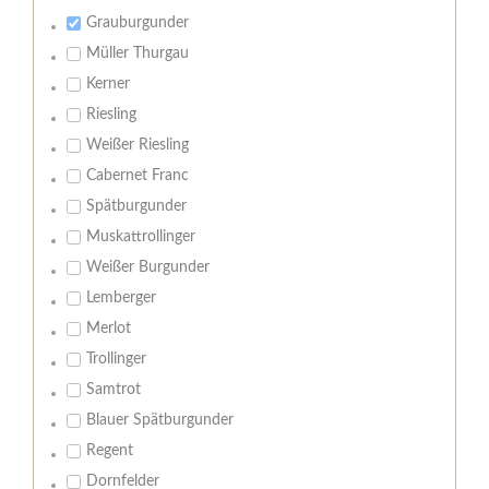
Grauburgunder
Müller Thurgau
Kerner
Riesling
Weißer Riesling
Cabernet Franc
Spätburgunder
Muskattrollinger
Weißer Burgunder
Lemberger
Merlot
Trollinger
Samtrot
Blauer Spätburgunder
Regent
Dornfelder