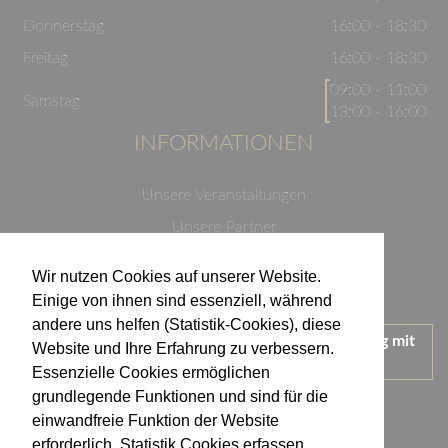
Donnerstag
16:00 - 18:30
Freitag
16:00 - 18:30
09:00 - 11:00
Samstag
13:00 - 16:00
INFORMATIONEN
Unsere Veranstaltungen
Unsere Partner
Datenschutzerklärung
Wir nutzen Cookies auf unserer Website.
Impressum
Einige von ihnen sind essenziell, während
andere uns helfen (Statistik-Cookies), diese
Wir treten für einen verantwortungsvollen Umgang mit
Website und Ihre Erfahrung zu verbessern.
Alkohol ein.
Essenzielle Cookies ermöglichen
KONTAKT
grundlegende Funktionen und sind für die
einwandfreie Funktion der Website
erforderlich. Statistik Cookies erfassen
Weingut Kistenmacher & Hengerer