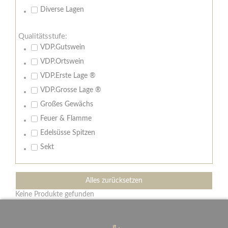
Diverse Lagen
Qualitätsstufe:
VDP.Gutswein
VDP.Ortswein
VDP.Erste Lage ®
VDP.Grosse Lage ®
Großes Gewächs
Feuer & Flamme
Edelsüsse Spitzen
Sekt
Alles zurücksetzen
Keine Produkte gefunden