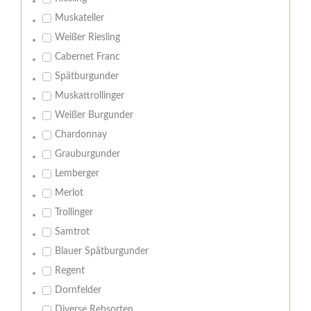
Muskateller
Weißer Riesling
Cabernet Franc
Spätburgunder
Muskattrollinger
Weißer Burgunder
Chardonnay
Grauburgunder
Lemberger
Merlot
Trollinger
Samtrot
Blauer Spätburgunder
Regent
Dornfelder
Diverse Rebsorten