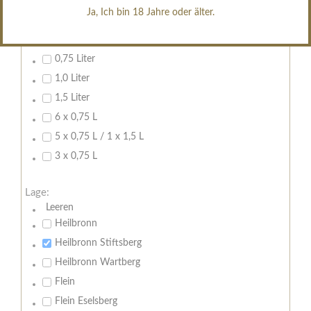
Ja, Ich bin 18 Jahre oder älter.
Inhalt:
0,7 Liter
0,75 Liter
1,0 Liter
1,5 Liter
6 x 0,75 L
5 x 0,75 L / 1 x 1,5 L
3 x 0,75 L
Lage:
Leeren
Heilbronn
Heilbronn Stiftsberg
Heilbronn Wartberg
Flein
Flein Eselsberg