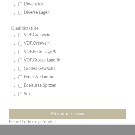
Löwenstein
Diverse Lagen
Qualitätsstufe:
VDP.Gutswein
VDP.Ortswein
VDP.Erste Lage ®
VDP.Grosse Lage ®
Großes Gewächs
Feuer & Flamme
Edelsüsse Spitzen
Sekt
Alles zurücksetzen
Keine Produkte gefunden