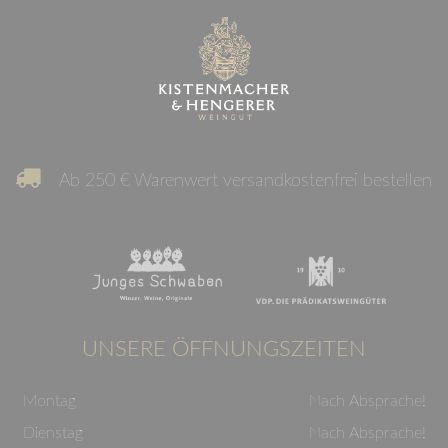
Ab 250 € Warenwert versandkostenfrei bestellen
UNSERE ÖFFNUNGSZEITEN
Montag
Nach Absprache!
Dienstag
Nach Absprache!