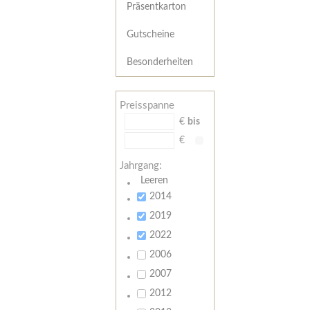
Präsentkarton
Gutscheine
Besonderheiten
Preisspanne
€
bis
€
Jahrgang:
Leeren
2014
2019
2022
2006
2007
2012