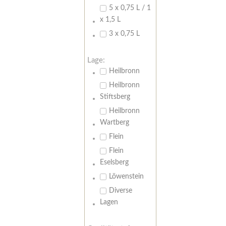
5 x 0,75 L / 1
x 1,5 L
3 x 0,75 L
Lage:
Heilbronn
Heilbronn
Stiftsberg
Heilbronn
Wartberg
Flein
Flein
Eselsberg
Löwenstein
Diverse
Lagen