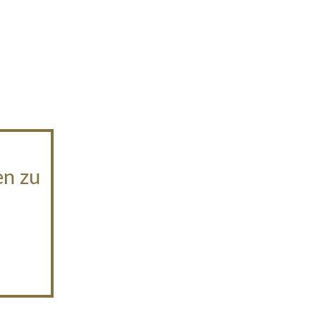
en zu