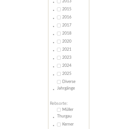
2013
2015
2016
2017
2018
2020
2021
2023
2024
2025
Diverse
Jahrgänge
Rebsorte:
Müller
Thurgau
Kerner