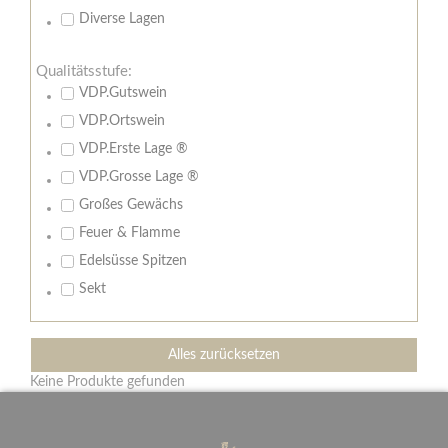
Diverse Lagen
Qualitätsstufe:
VDP.Gutswein
VDP.Ortswein
VDP.Erste Lage ®
VDP.Grosse Lage ®
Großes Gewächs
Feuer & Flamme
Edelsüsse Spitzen
Sekt
Alles zurücksetzen
Keine Produkte gefunden