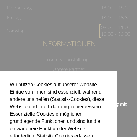
Donnerstag
16:00 - 18:30
Freitag
16:00 - 18:30
09:00 - 11:00
Samstag
13:00 - 16:00
INFORMATIONEN
Unsere Veranstaltungen
Unsere Partner
Datenschutzerklärung
Wir nutzen Cookies auf unserer Website.
Impressum
Einige von ihnen sind essenziell, während
andere uns helfen (Statistik-Cookies), diese
Wir treten für einen verantwortungsvollen Umgang mit
Website und Ihre Erfahrung zu verbessern.
Alkohol ein.
Essenzielle Cookies ermöglichen
KONTAKT
grundlegende Funktionen und sind für die
einwandfreie Funktion der Website
erforderlich. Statistik Cookies erfassen
Weingut Kistenmacher & Hengerer