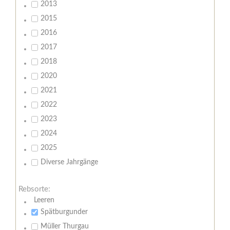
2013
2015
2016
2017
2018
2020
2021
2022
2023
2024
2025
Diverse Jahrgänge
Rebsorte:
Leeren
Spätburgunder
Müller Thurgau