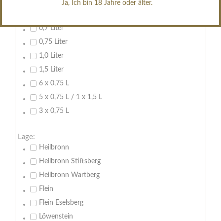
Ja, Ich bin 18 Jahre oder älter.
Inhalt:
0,7 Liter
0,75 Liter
1,0 Liter
1,5 Liter
6 x 0,75 L
5 x 0,75 L / 1 x 1,5 L
3 x 0,75 L
Lage:
Heilbronn
Heilbronn Stiftsberg
Heilbronn Wartberg
Flein
Flein Eselsberg
Löwenstein