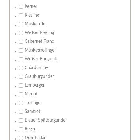
Kerner
Riesling
Muskateller
Weißer Riesling
Cabernet Franc
Muskattrollinger
Weißer Burgunder
Chardonnay
Grauburgunder
Lemberger
Merlot
Trollinger
Samtrot
Blauer Spätburgunder
Regent
Dornfelder