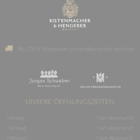
Ab 250 € Warenwert versandkostenfrei bestellen
UNSERE ÖFFNUNGSZEITEN
Montag
Nach Absprache!
Dienstag
Nach Absprache!
Mittwoch
Nach Absprache!