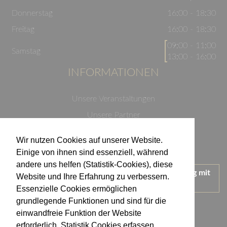
Donnerstag
16:00 - 18:30
Freitag
16:00 - 18:30
09:00 - 11:00
Samstag
13:00 - 16:00
INFORMATIONEN
Unsere Veranstaltungen
Unsere Partner
Datenschutzerklärung
Wir nutzen Cookies auf unserer Website.
Impressum
Einige von ihnen sind essenziell, während
andere uns helfen (Statistik-Cookies), diese
Wir treten für einen verantwortungsvollen Umgang mit
Website und Ihre Erfahrung zu verbessern.
Alkohol ein.
Essenzielle Cookies ermöglichen
KONTAKT
grundlegende Funktionen und sind für die
einwandfreie Funktion der Website
erforderlich. Statistik Cookies erfassen
Weingut Kistenmacher & Hengerer