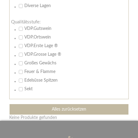
Diverse Lagen
Qualitätsstufe:
VDP.Gutswein
VDP.Ortswein
VDP.Erste Lage ®
VDP.Grosse Lage ®
Großes Gewächs
Feuer & Flamme
Edelsüsse Spitzen
Sekt
Alles zurücksetzen
Keine Produkte gefunden