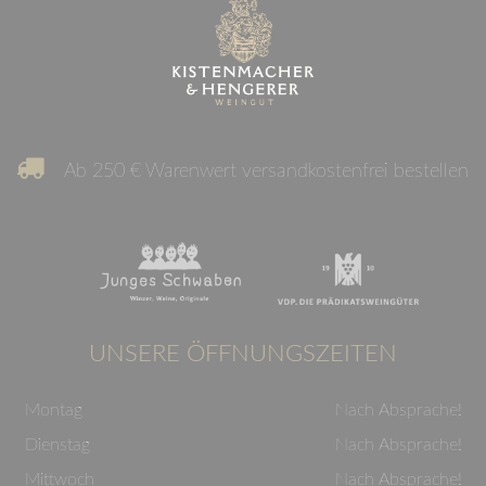
Ab 250 € Warenwert versandkostenfrei bestellen
UNSERE ÖFFNUNGSZEITEN
Montag
Nach Absprache!
Dienstag
Nach Absprache!
Mittwoch
Nach Absprache!