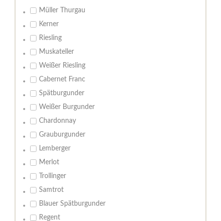
Müller Thurgau
Kerner
Riesling
Muskateller
Weißer Riesling
Cabernet Franc
Spätburgunder
Weißer Burgunder
Chardonnay
Grauburgunder
Lemberger
Merlot
Trollinger
Samtrot
Blauer Spätburgunder
Regent