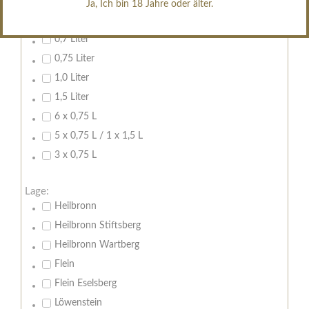
Ja, Ich bin 18 Jahre oder älter.
Inhalt:
0,7 Liter
0,75 Liter
1,0 Liter
1,5 Liter
6 x 0,75 L
5 x 0,75 L / 1 x 1,5 L
3 x 0,75 L
Lage:
Heilbronn
Heilbronn Stiftsberg
Heilbronn Wartberg
Flein
Flein Eselsberg
Löwenstein