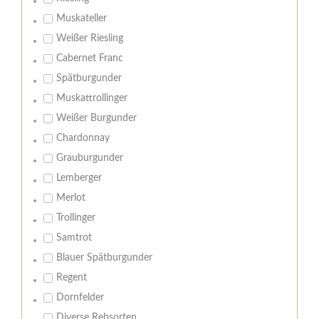
Muskateller
Weißer Riesling
Cabernet Franc
Spätburgunder
Muskattrollinger
Weißer Burgunder
Chardonnay
Grauburgunder
Lemberger
Merlot
Trollinger
Samtrot
Blauer Spätburgunder
Regent
Dornfelder
Diverse Rebsorten