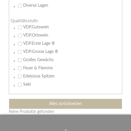
Diverse Lagen
Qualitätsstufe:
VDP.Gutswein
VDP.Ortswein
VDP.Erste Lage ®
VDP.Grosse Lage ®
Großes Gewächs
Feuer & Flamme
Edelsüsse Spitzen
Sekt
Alles zurücksetzen
Keine Produkte gefunden