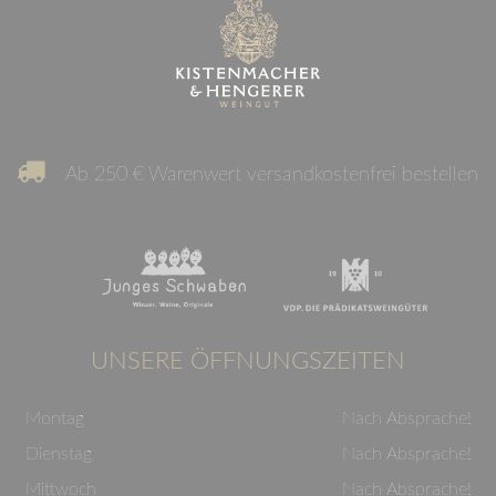
Ab 250 € Warenwert versandkostenfrei bestellen
UNSERE ÖFFNUNGSZEITEN
Montag
Nach Absprache!
Dienstag
Nach Absprache!
Mittwoch
Nach Absprache!