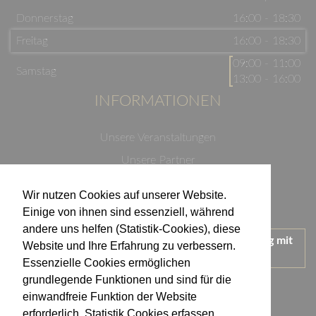
Donnerstag
16:00 - 18:30
Freitag
16:00 - 18:30
09:00 - 11:00
Samstag
13:00 - 16:00
INFORMATIONEN
Unsere Veranstaltungen
Unsere Partner
Datenschutzerklärung
Wir nutzen Cookies auf unserer Website.
Impressum
Einige von ihnen sind essenziell, während
andere uns helfen (Statistik-Cookies), diese
Wir treten für einen verantwortungsvollen Umgang mit
Website und Ihre Erfahrung zu verbessern.
Alkohol ein.
Essenzielle Cookies ermöglichen
KONTAKT
grundlegende Funktionen und sind für die
einwandfreie Funktion der Website
erforderlich. Statistik Cookies erfassen
Weingut Kistenmacher & Hengerer