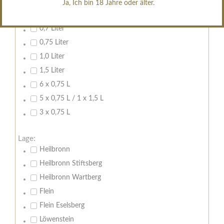
Ja, Ich bin 18 Jahre oder älter.
Inhalt:
0,7 Liter
0,75 Liter
1,0 Liter
1,5 Liter
6 x 0,75 L
5 x 0,75 L / 1 x 1,5 L
3 x 0,75 L
Lage:
Heilbronn
Heilbronn Stiftsberg
Heilbronn Wartberg
Flein
Flein Eselsberg
Löwenstein