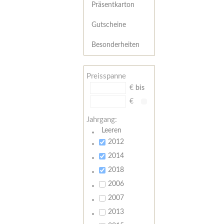
Präsentkarton
Gutscheine
Besonderheiten
Preisspanne
€
bis
€
Jahrgang:
Leeren
2012
2014
2018
2006
2007
2013