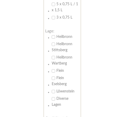
5 x 0,75 L / 1
x 1,5 L
3 x 0,75 L
Lage:
Heilbronn
Heilbronn
Stiftsberg
Heilbronn
Wartberg
Flein
Flein
Eselsberg
Löwenstein
Diverse
Lagen