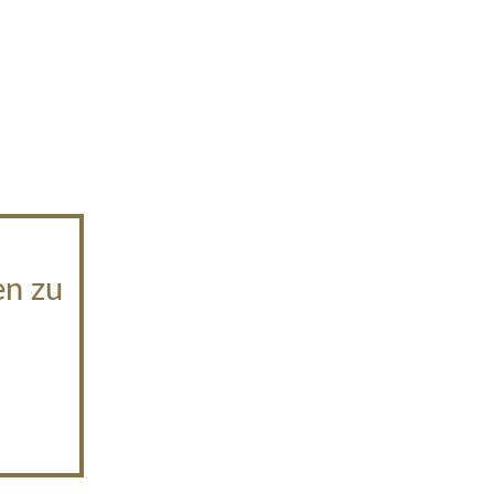
en zu