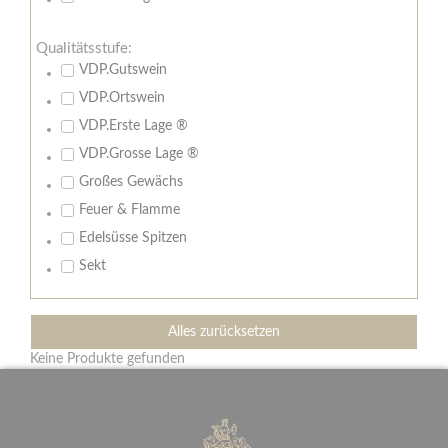
Qualitätsstufe:
VDP.Gutswein
VDP.Ortswein
VDP.Erste Lage ®
VDP.Grosse Lage ®
Großes Gewächs
Feuer & Flamme
Edelsüsse Spitzen
Sekt
Alles zurücksetzen
Keine Produkte gefunden