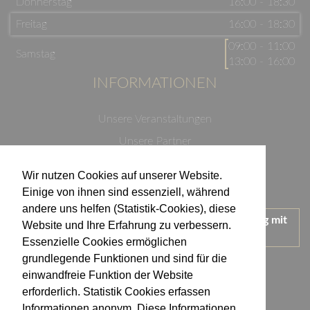
Donnerstag
16:00 - 18:30
Freitag
16:00 - 18:30
09:00 - 11:00
Samstag
13:00 - 16:00
INFORMATIONEN
Unsere Veranstaltungen
Unsere Partner
Datenschutzerklärung
Wir nutzen Cookies auf unserer Website.
Impressum
Einige von ihnen sind essenziell, während
andere uns helfen (Statistik-Cookies), diese
Wir treten für einen verantwortungsvollen Umgang mit
Website und Ihre Erfahrung zu verbessern.
Alkohol ein.
Essenzielle Cookies ermöglichen
KONTAKT
grundlegende Funktionen und sind für die
einwandfreie Funktion der Website
erforderlich. Statistik Cookies erfassen
Weingut Kistenmacher & Hengerer
Informationen anonym. Diese Informationen