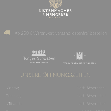
Ab 250 € Warenwert versandkostenfrei bestellen
UNSERE ÖFFNUNGSZEITEN
Montag
Nach Absprache!
Dienstag
Nach Absprache!
Mittwoch
Nach Absprache!