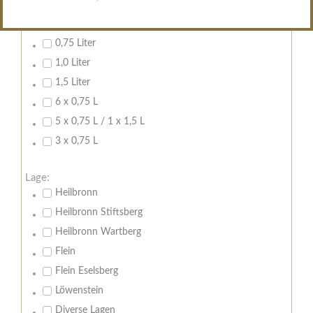
Inhalt:
0,7 Liter
0,75 Liter
1,0 Liter
1,5 Liter
6 x 0,75 L
5 x 0,75 L / 1 x 1,5 L
3 x 0,75 L
Lage:
Heilbronn
Heilbronn Stiftsberg
Heilbronn Wartberg
Flein
Flein Eselsberg
Löwenstein
Diverse Lagen