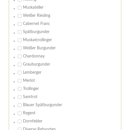
Muskateller
Weißer Riesling
Cabernet Franc
Spätburgunder
Muskattrollinger
Weißer Burgunder
Chardonnay
Grauburgunder
Lemberger
Merlot
Trollinger
Samtrot
Blauer Spätburgunder
Regent
Dornfelder
Diverse Rebsorten