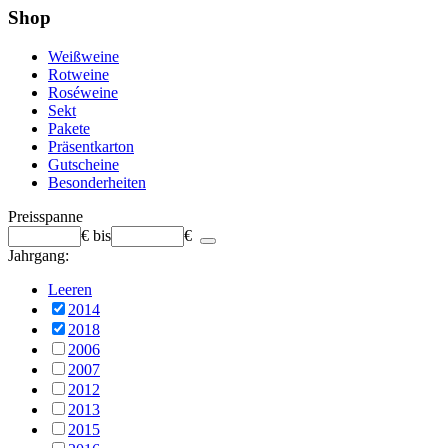
Shop
Weißweine
Rotweine
Roséweine
Sekt
Pakete
Präsentkarton
Gutscheine
Besonderheiten
Preisspanne
€
bis
€
Jahrgang:
Leeren
2014
2018
2006
2007
2012
2013
2015