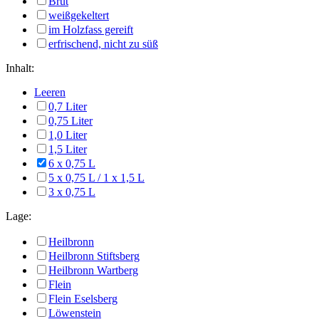
Brut
weißgekeltert
im Holzfass gereift
erfrischend, nicht zu süß
Inhalt:
Leeren
0,7 Liter
0,75 Liter
1,0 Liter
1,5 Liter
6 x 0,75 L
5 x 0,75 L / 1 x 1,5 L
3 x 0,75 L
Lage:
Heilbronn
Heilbronn Stiftsberg
Heilbronn Wartberg
Flein
Flein Eselsberg
Löwenstein