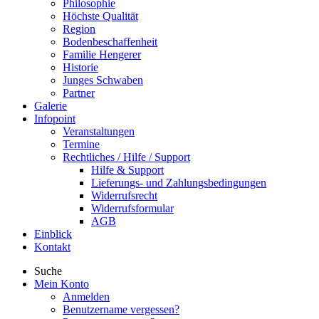
Philosophie
Höchste Qualität
Region
Bodenbeschaffenheit
Familie Hengerer
Historie
Junges Schwaben
Partner
Galerie
Infopoint
Veranstaltungen
Termine
Rechtliches / Hilfe / Support
Hilfe & Support
Lieferungs- und Zahlungsbedingungen
Widerrufsrecht
Widerrufsformular
AGB
Einblick
Kontakt
Suche
Mein Konto
Anmelden
Benutzername vergessen?