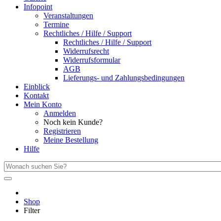
Infopoint
Veranstaltungen
Termine
Rechtliches / Hilfe / Support
Rechtliches / Hilfe / Support
Widerrufsrecht
Widerrufsformular
AGB
Lieferungs- und Zahlungsbedingungen
Einblick
Kontakt
Mein Konto
Anmelden
Noch kein Kunde?
Registrieren
Meine Bestellung
Hilfe
Shop
Filter