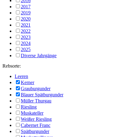
2016
2017
2019
2020
2021
2022
2023
2024
2025
Diverse Jahrgänge
Rebsorte:
Leeren
Kerner
Grauburgunder
Blauer Spätburgunder
Müller Thurgau
Riesling
Muskateller
Weißer Riesling
Cabernet Franc
Spätburgunder