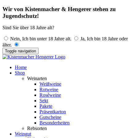
Wir von Kistenmacher & Hengerer stehen zu
Jugendschutz!
Sind Sie über 18 Jahre alt?
Nein, Ich bin unter 18 Jahre alt.
Ja, Ich bin 18 Jahre oder
älter.
Toggle navigation
Home
Shop
Weinarten
Weißweine
Rotweine
Roséweine
Sekt
Pakete
Präsentkarton
Gutscheine
Besonderheiten
Rebsorten
Weingut