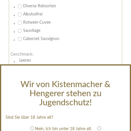
Diverse Rebsorten
Alkoholfrei
Rotwein-Cuvee
Sauvitage
Cabernet Sauvignon
Geschmack:
Leeren
trocken
feinherb
Wir von Kistenmacher &
halbtrocken
Hengerer stehen zu
restsüß
edelsüß
Jugendschutz!
Brut
weißgekeltert
Sind Sie über 18 Jahre alt?
im Holzfass gereift
Nein, Ich bin unter 18 Jahre alt.