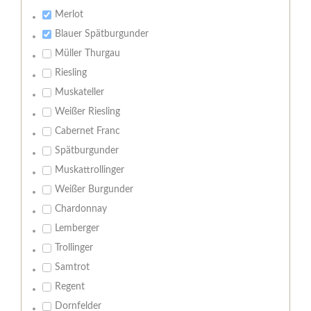
Merlot
Blauer Spätburgunder
Müller Thurgau
Riesling
Muskateller
Weißer Riesling
Cabernet Franc
Spätburgunder
Muskattrollinger
Weißer Burgunder
Chardonnay
Lemberger
Trollinger
Samtrot
Regent
Dornfelder