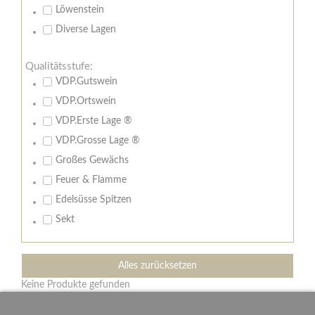
Löwenstein
Diverse Lagen
Qualitätsstufe:
VDP.Gutswein
VDP.Ortswein
VDP.Erste Lage ®
VDP.Grosse Lage ®
Großes Gewächs
Feuer & Flamme
Edelsüsse Spitzen
Sekt
Alles zurücksetzen
Keine Produkte gefunden