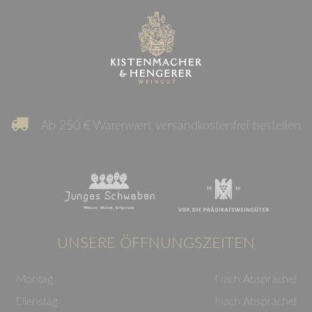
Ab 250 € Warenwert versandkostenfrei bestellen
UNSERE ÖFFNUNGSZEITEN
Montag
Nach Absprache!
Dienstag
Nach Absprache!