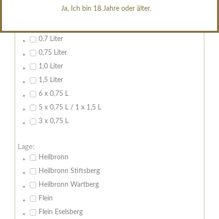
erfrischend, nicht zu süß
Ja, Ich bin 18 Jahre oder älter.
Inhalt:
0,7 Liter
0,75 Liter
1,0 Liter
1,5 Liter
6 x 0,75 L
5 x 0,75 L / 1 x 1,5 L
3 x 0,75 L
Lage:
Heilbronn
Heilbronn Stiftsberg
Heilbronn Wartberg
Flein
Flein Eselsberg