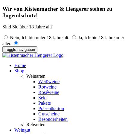
Wir von Kistenmacher & Hengerer stehen zu
Jugendschutz!
Sind Sie über 18 Jahre alt?
Nein, Ich bin unter 18 Jahre alt.
Ja, Ich bin 18 Jahre oder
älter.
Toggle navigation
Home
Shop
Weinarten
Weißweine
Rotweine
Roséweine
Sekt
Pakete
Präsentkarton
Gutscheine
Besonderheiten
Rebsorten
Weingut