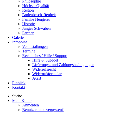
Philosophie
Höchste Qualität
Region
Bodenbeschaffenheit
Familie Hengerer
Historie
Junges Schwaben
Partner
Galerie
Infopoint
Veranstaltungen
Termine
Rechtliches / Hilfe / Support
Hilfe & Support
Lieferungs- und Zahlungsbedingungen
Widerrufsrecht
Widerrufsformular
AGB
Einblick
Kontakt
Suche
Mein Konto
Anmelden
Benutzername vergessen?