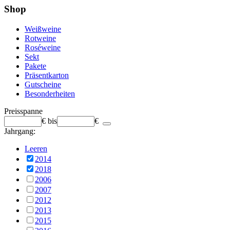
Shop
Weißweine
Rotweine
Roséweine
Sekt
Pakete
Präsentkarton
Gutscheine
Besonderheiten
Preisspanne
€
bis
€
Jahrgang:
Leeren
2014
2018
2006
2007
2012
2013
2015