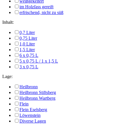
weißgekeltert
im Holzfass gereift
erfrischend, nicht zu süß
Inhalt:
0,7 Liter
0,75 Liter
1,0 Liter
1,5 Liter
6 x 0,75 L
5 x 0,75 L / 1 x 1,5 L
3 x 0,75 L
Lage:
Heilbronn
Heilbronn Stiftsberg
Heilbronn Wartberg
Flein
Flein Eselsberg
Löwenstein
Diverse Lagen