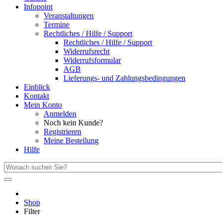
Infopoint
Veranstaltungen
Termine
Rechtliches / Hilfe / Support
Rechtliches / Hilfe / Support
Widerrufsrecht
Widerrufsformular
AGB
Lieferungs- und Zahlungsbedingungen
Einblick
Kontakt
Mein Konto
Anmelden
Noch kein Kunde?
Registrieren
Meine Bestellung
Hilfe
Shop
Filter