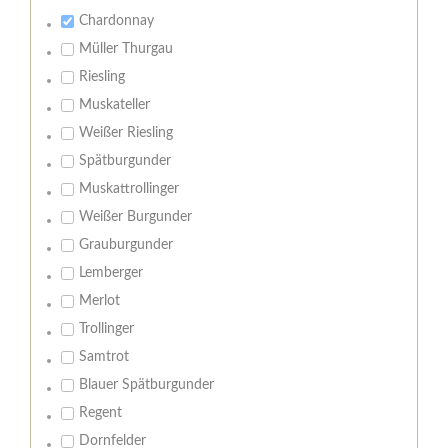
Chardonnay
Müller Thurgau
Riesling
Muskateller
Weißer Riesling
Spätburgunder
Muskattrollinger
Weißer Burgunder
Grauburgunder
Lemberger
Merlot
Trollinger
Samtrot
Blauer Spätburgunder
Regent
Dornfelder