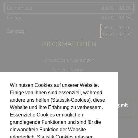
Donnerstag
16:00 - 18:30
Freitag
16:00 - 18:30
09:00 - 11:00
Samstag
13:00 - 16:00
INFORMATIONEN
Unsere Veranstaltungen
Unsere Partner
Datenschutzerklärung
Wir nutzen Cookies auf unserer Website.
Impressum
Einige von ihnen sind essenziell, während
andere uns helfen (Statistik-Cookies), diese
Wir treten für einen verantwortungsvollen Umgang mit
Website und Ihre Erfahrung zu verbessern.
Alkohol ein.
Essenzielle Cookies ermöglichen
KONTAKT
grundlegende Funktionen und sind für die
einwandfreie Funktion der Website
erforderlich. Statistik Cookies erfassen
Weingut Kistenmacher & Hengerer