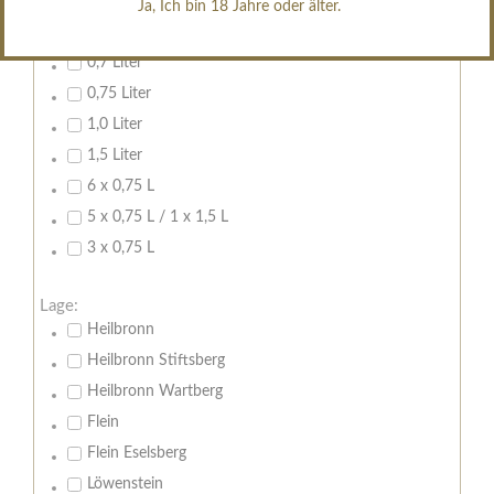
Ja, Ich bin 18 Jahre oder älter.
Inhalt:
0,7 Liter
0,75 Liter
1,0 Liter
1,5 Liter
6 x 0,75 L
5 x 0,75 L / 1 x 1,5 L
3 x 0,75 L
Lage:
Heilbronn
Heilbronn Stiftsberg
Heilbronn Wartberg
Flein
Flein Eselsberg
Löwenstein