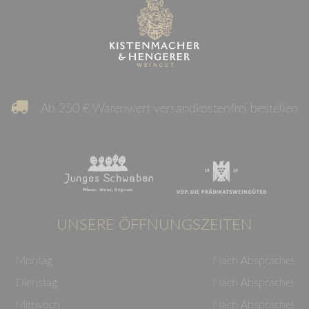
Ab 250 € Warenwert versandkostenfrei bestellen
UNSERE ÖFFNUNGSZEITEN
Montag
Nach Absprache!
Dienstag
Nach Absprache!
Mittwoch
Nach Absprache!