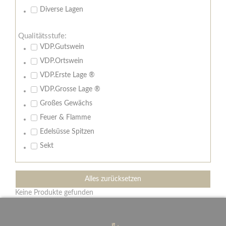
Diverse Lagen
Qualitätsstufe:
VDP.Gutswein
VDP.Ortswein
VDP.Erste Lage ®
VDP.Grosse Lage ®
Großes Gewächs
Feuer & Flamme
Edelsüsse Spitzen
Sekt
Alles zurücksetzen
Keine Produkte gefunden