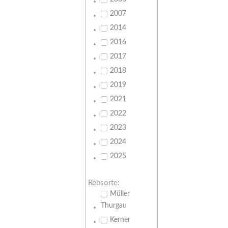
2007
2014
2016
2017
2018
2019
2021
2022
2023
2024
2025
Rebsorte:
Müller
Thurgau
Kerner