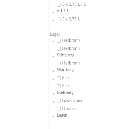
5 x 0,75 L / 1
x 1,5 L
3 x 0,75 L
Lage:
Heilbronn
Heilbronn
Stiftsberg
Heilbronn
Wartberg
Flein
Flein
Eselsberg
Löwenstein
Diverse
Lagen