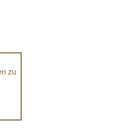
en zu