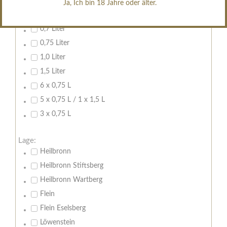
Ja, Ich bin 18 Jahre oder älter.
Inhalt:
0,7 Liter
0,75 Liter
1,0 Liter
1,5 Liter
6 x 0,75 L
5 x 0,75 L / 1 x 1,5 L
3 x 0,75 L
Lage:
Heilbronn
Heilbronn Stiftsberg
Heilbronn Wartberg
Flein
Flein Eselsberg
Löwenstein