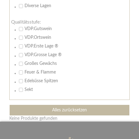
Diverse Lagen
Qualitätsstufe:
VDP.Gutswein
VDP.Ortswein
VDP.Erste Lage ®
VDP.Grosse Lage ®
Großes Gewächs
Feuer & Flamme
Edelsüsse Spitzen
Sekt
Alles zurücksetzen
Keine Produkte gefunden