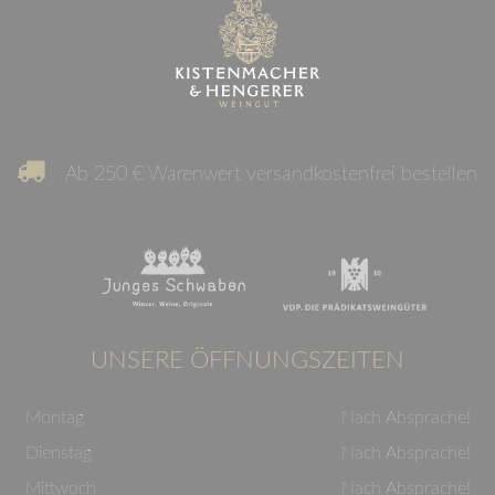
Ab 250 € Warenwert versandkostenfrei bestellen
UNSERE ÖFFNUNGSZEITEN
Montag
Nach Absprache!
Dienstag
Nach Absprache!
Mittwoch
Nach Absprache!