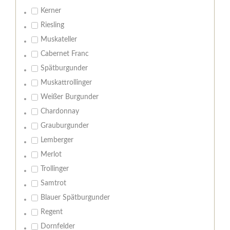
Kerner
Riesling
Muskateller
Cabernet Franc
Spätburgunder
Muskattrollinger
Weißer Burgunder
Chardonnay
Grauburgunder
Lemberger
Merlot
Trollinger
Samtrot
Blauer Spätburgunder
Regent
Dornfelder