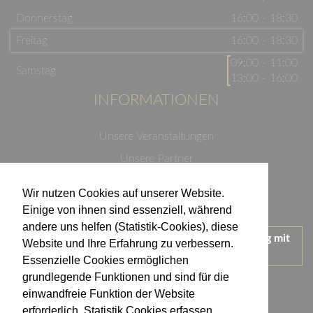
Donnerstag
16:00 - 18:30
Freitag
16:00 - 18:30
09:00 - 11:00
Samstag
13:00 - 16:00
INFORMATIONEN
Unsere Veranstaltungen
Unsere Partner
Datenschutzerklärung
Wir nutzen Cookies auf unserer Website.
Impressum
Einige von ihnen sind essenziell, während
andere uns helfen (Statistik-Cookies), diese
Wir treten für einen verantwortungsvollen Umgang mit
Website und Ihre Erfahrung zu verbessern.
Alkohol ein.
Essenzielle Cookies ermöglichen
KONTAKT
grundlegende Funktionen und sind für die
einwandfreie Funktion der Website
erforderlich. Statistik Cookies erfassen
Weingut Kistenmacher & Hengerer