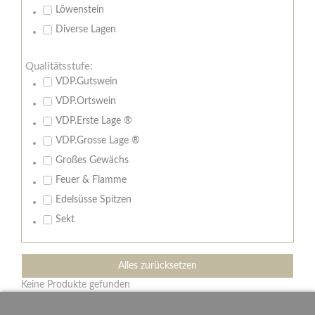
Löwenstein
Diverse Lagen
Qualitätsstufe:
VDP.Gutswein
VDP.Ortswein
VDP.Erste Lage ®
VDP.Grosse Lage ®
Großes Gewächs
Feuer & Flamme
Edelsüsse Spitzen
Sekt
Alles zurücksetzen
Keine Produkte gefunden