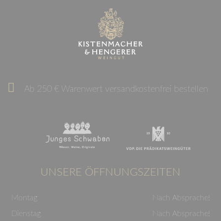
Ab 250 € Warenwert versandkostenfrei bestellen
UNSERE ÖFFNUNGSZEITEN
Montag
Nach Absprache!
Dienstag
Nach Absprache!