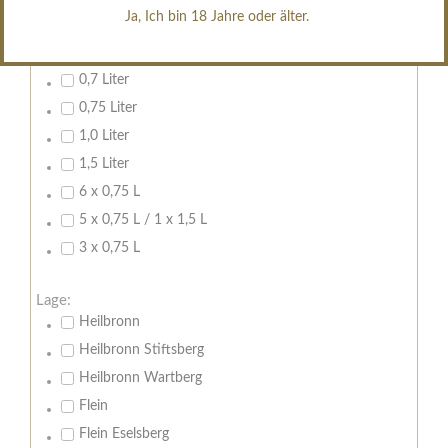
erfrischend, nicht zu süß
Ja, Ich bin 18 Jahre oder älter.
Inhalt:
0,7 Liter
0,75 Liter
1,0 Liter
1,5 Liter
6 x 0,75 L
5 x 0,75 L / 1 x 1,5 L
3 x 0,75 L
Lage:
Heilbronn
Heilbronn Stiftsberg
Heilbronn Wartberg
Flein
Flein Eselsberg