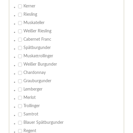
Kerner
Riesling
Muskateller
Weißer Riesling
Cabernet Franc
Spätburgunder
Muskattrollinger
Weißer Burgunder
Chardonnay
Grauburgunder
Lemberger
Merlot
Trollinger
Samtrot
Blauer Spätburgunder
Regent