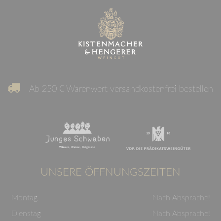
Ab 250 € Warenwert versandkostenfrei bestellen
UNSERE ÖFFNUNGSZEITEN
Montag
Nach Absprache!
Dienstag
Nach Absprache!