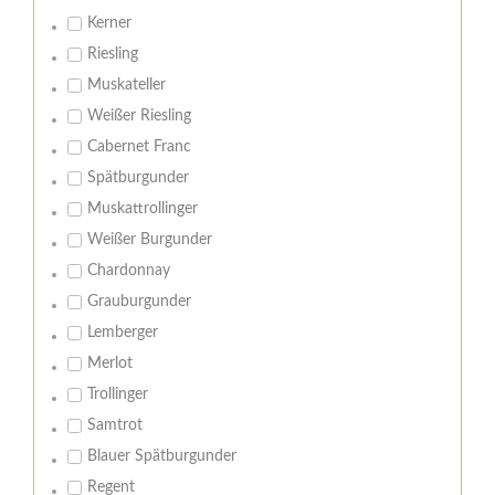
Kerner
Riesling
Muskateller
Weißer Riesling
Cabernet Franc
Spätburgunder
Muskattrollinger
Weißer Burgunder
Chardonnay
Grauburgunder
Lemberger
Merlot
Trollinger
Samtrot
Blauer Spätburgunder
Regent