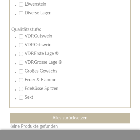
Löwenstein
Diverse Lagen
Qualitätsstufe:
VDP.Gutswein
VDP.Ortswein
VDP.Erste Lage ®
VDP.Grosse Lage ®
Großes Gewächs
Feuer & Flamme
Edelsüsse Spitzen
Sekt
Alles zurücksetzen
Keine Produkte gefunden