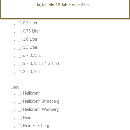
erfrischend, nicht zu süß
Ja, Ich bin 18 Jahre oder älter.
Inhalt:
0,7 Liter
0,75 Liter
1,0 Liter
1,5 Liter
6 x 0,75 L
5 x 0,75 L / 1 x 1,5 L
3 x 0,75 L
Lage:
Heilbronn
Heilbronn Stiftsberg
Heilbronn Wartberg
Flein
Flein Eselsberg