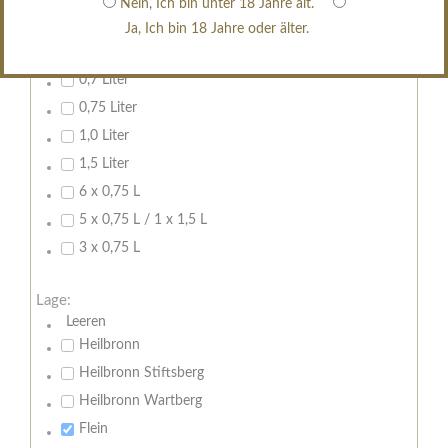
Nein, Ich bin unter 18 Jahre alt.
erfrischend, nicht zu süß
Ja, Ich bin 18 Jahre oder älter.
Inhalt:
0,7 Liter
0,75 Liter
1,0 Liter
1,5 Liter
6 x 0,75 L
5 x 0,75 L / 1 x 1,5 L
3 x 0,75 L
Lage:
Leeren
Heilbronn
Heilbronn Stiftsberg
Heilbronn Wartberg
Flein