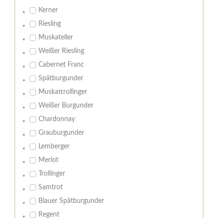
Kerner
Riesling
Muskateller
Weißer Riesling
Cabernet Franc
Spätburgunder
Muskattrollinger
Weißer Burgunder
Chardonnay
Grauburgunder
Lemberger
Merlot
Trollinger
Samtrot
Blauer Spätburgunder
Regent