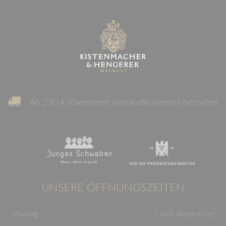
Ab 250 € Warenwert versandkostenfrei bestellen
UNSERE ÖFFNUNGSZEITEN
Montag
Nach Absprache!