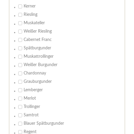
Kerner
Riesling
Muskateller
Weißer Riesling
Cabernet Franc
Spätburgunder
Muskattrollinger
Weißer Burgunder
Chardonnay
Grauburgunder
Lemberger
Merlot
Trollinger
Samtrot
Blauer Spätburgunder
Regent