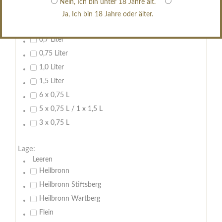
Nein, Ich bin unter 18 Jahre alt.
erfrischend, nicht zu süß
Ja, Ich bin 18 Jahre oder älter.
Inhalt:
0,7 Liter
0,75 Liter
1,0 Liter
1,5 Liter
6 x 0,75 L
5 x 0,75 L / 1 x 1,5 L
3 x 0,75 L
Lage:
Leeren
Heilbronn
Heilbronn Stiftsberg
Heilbronn Wartberg
Flein