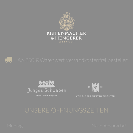
Ab 250 € Warenwert versandkostenfrei bestellen
UNSERE ÖFFNUNGSZEITEN
Montag
Nach Absprache!