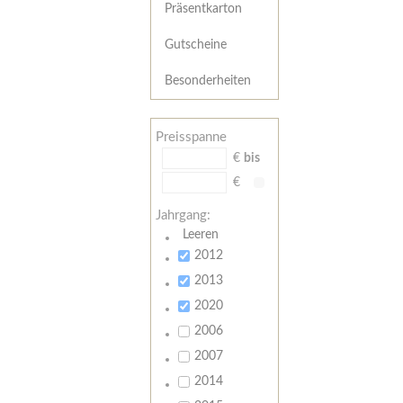
Präsentkarton
Gutscheine
Besonderheiten
Preisspanne
€
bis
€
Jahrgang:
Leeren
2012
2013
2020
2006
2007
2014