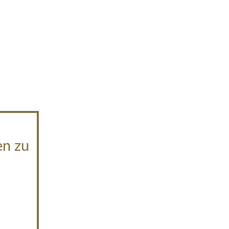
en zu