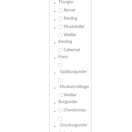
Thurgau
Kerner
Riesling
Muskateller
Weißer
Riesling
Cabernet
Franc
Spätburgunder
Muskattrollinger
Weißer
Burgunder
Chardonnay
Grauburgunder