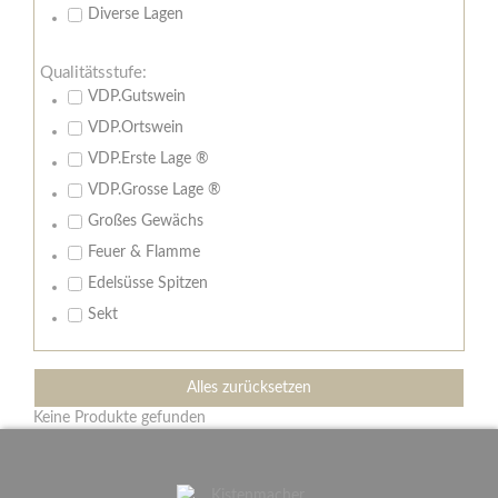
Diverse Lagen
Qualitätsstufe:
VDP.Gutswein
VDP.Ortswein
VDP.Erste Lage ®
VDP.Grosse Lage ®
Großes Gewächs
Feuer & Flamme
Edelsüsse Spitzen
Sekt
Alles zurücksetzen
Keine Produkte gefunden