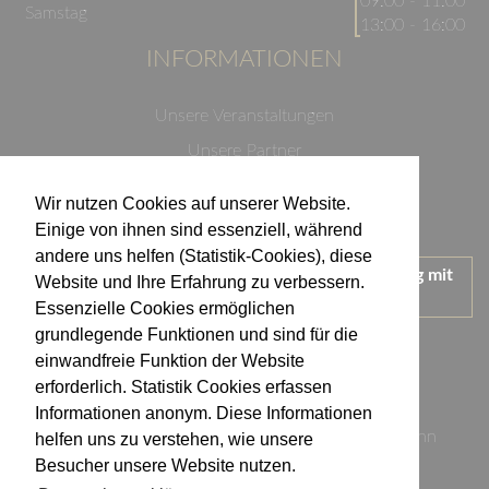
09:00 - 11:00
Samstag
13:00 - 16:00
INFORMATIONEN
Unsere Veranstaltungen
Unsere Partner
Datenschutzerklärung
Wir nutzen Cookies auf unserer Website.
Impressum
Einige von ihnen sind essenziell, während
andere uns helfen (Statistik-Cookies), diese
Wir treten für einen verantwortungsvollen Umgang mit
Website und Ihre Erfahrung zu verbessern.
Alkohol ein.
Essenzielle Cookies ermöglichen
KONTAKT
grundlegende Funktionen und sind für die
einwandfreie Funktion der Website
erforderlich. Statistik Cookies erfassen
Weingut Kistenmacher & Hengerer
Informationen anonym. Diese Informationen
Eugen-Nägele-Straße 23-25, 74074 Heilbronn
helfen uns zu verstehen, wie unsere
Besucher unsere Website nutzen.
info@kistenmacher-hengerer.de