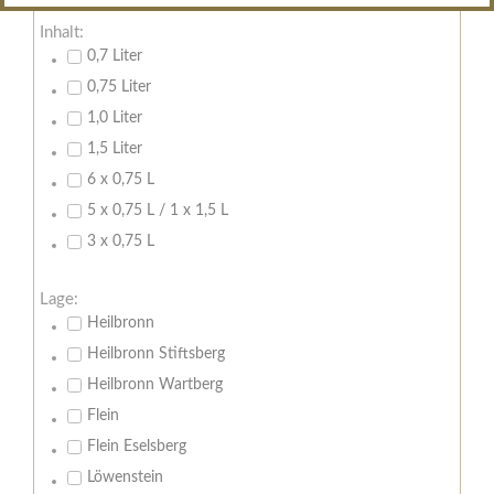
Inhalt:
0,7 Liter
0,75 Liter
1,0 Liter
1,5 Liter
6 x 0,75 L
5 x 0,75 L / 1 x 1,5 L
3 x 0,75 L
Lage:
Heilbronn
Heilbronn Stiftsberg
Heilbronn Wartberg
Flein
Flein Eselsberg
Löwenstein