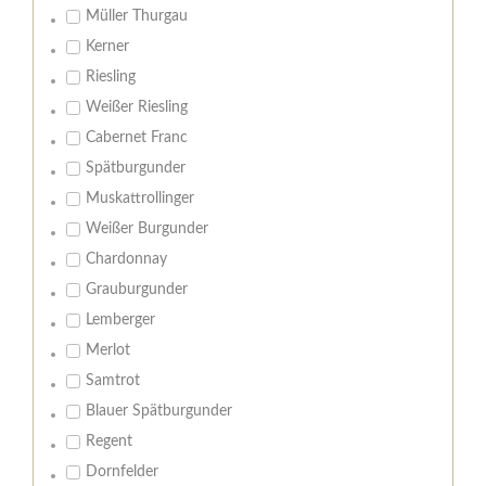
Müller Thurgau
Kerner
Riesling
Weißer Riesling
Cabernet Franc
Spätburgunder
Muskattrollinger
Weißer Burgunder
Chardonnay
Grauburgunder
Lemberger
Merlot
Samtrot
Blauer Spätburgunder
Regent
Dornfelder