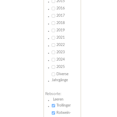
2015
2016
2017
2018
2019
2021
2022
2023
2024
2025
Diverse
Jahrgänge
Rebsorte:
Leeren
Trollinger
Rotwein-