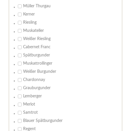
Müller Thurgau
Kerner
Riesling
Muskateller
Weißer Riesling
Cabernet Franc
Spätburgunder
Muskattrollinger
Weißer Burgunder
Chardonnay
Grauburgunder
Lemberger
Merlot
Samtrot
Blauer Spätburgunder
Regent