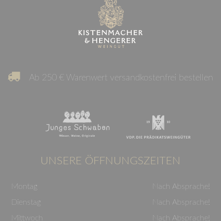
Ab 250 € Warenwert versandkostenfrei bestellen
UNSERE ÖFFNUNGSZEITEN
Montag
Nach Absprache!
Dienstag
Nach Absprache!
Mittwoch
Nach Absprache!