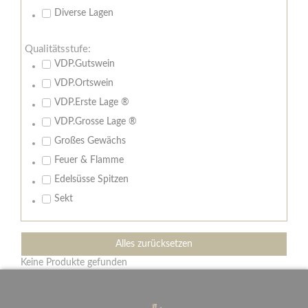
Diverse Lagen
Qualitätsstufe:
VDP.Gutswein
VDP.Ortswein
VDP.Erste Lage ®
VDP.Grosse Lage ®
Großes Gewächs
Feuer & Flamme
Edelsüsse Spitzen
Sekt
Alles zurücksetzen
Keine Produkte gefunden