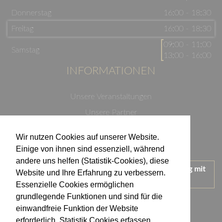
Donnerstag
16:00 - 18:30
Freitag
16:00 - 18:30
09:00 - 11:00
Samstag
13:00 - 16:00
INFORMATIONEN
Unsere Veranstaltungen
Unsere Partner
Datenschutzerklärung
Wir nutzen Cookies auf unserer Website.
Impressum
Einige von ihnen sind essenziell, während
andere uns helfen (Statistik-Cookies), diese
Wir treten für einen verantwortungsvollen Umgang mit
Website und Ihre Erfahrung zu verbessern.
Alkohol ein.
Essenzielle Cookies ermöglichen
KONTAKT
grundlegende Funktionen und sind für die
einwandfreie Funktion der Website
erforderlich. Statistik Cookies erfassen
Weingut Kistenmacher & Hengerer