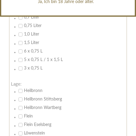
Ja, Ich bin 18 Jahre oder älter.
Inhalt:
0,7 Liter
0,75 Liter
1,0 Liter
1,5 Liter
6 x 0,75 L
5 x 0,75 L / 1 x 1,5 L
3 x 0,75 L
Lage:
Heilbronn
Heilbronn Stiftsberg
Heilbronn Wartberg
Flein
Flein Eselsberg
Löwenstein