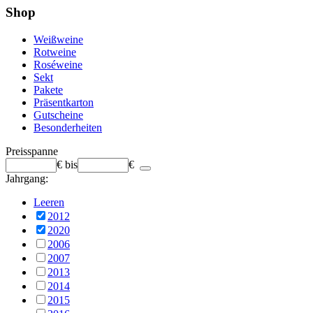
Shop
Weißweine
Rotweine
Roséweine
Sekt
Pakete
Präsentkarton
Gutscheine
Besonderheiten
Preisspanne
€
bis
€
Jahrgang:
Leeren
2012
2020
2006
2007
2013
2014
2015