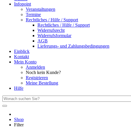
Infopoint
Veranstaltungen
Termine
Rechtliches / Hilfe / Support
Rechtliches / Hilfe / Support
Widerrufsrecht
Widerrufsformular
AGB
Lieferungs- und Zahlungsbedingungen
Einblick
Kontakt
Mein Konto
Anmelden
Noch kein Kunde?
Registrieren
Meine Bestellung
Hilfe
Shop
Filter