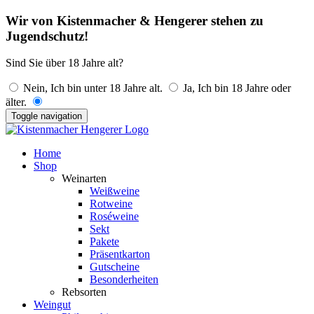
Wir von Kistenmacher & Hengerer stehen zu
Jugendschutz!
Sind Sie über 18 Jahre alt?
Nein, Ich bin unter 18 Jahre alt.
Ja, Ich bin 18 Jahre oder
älter.
Toggle navigation
Home
Shop
Weinarten
Weißweine
Rotweine
Roséweine
Sekt
Pakete
Präsentkarton
Gutscheine
Besonderheiten
Rebsorten
Weingut