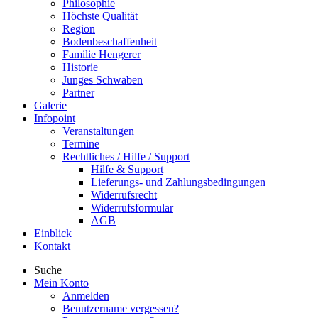
Philosophie
Höchste Qualität
Region
Bodenbeschaffenheit
Familie Hengerer
Historie
Junges Schwaben
Partner
Galerie
Infopoint
Veranstaltungen
Termine
Rechtliches / Hilfe / Support
Hilfe & Support
Lieferungs- und Zahlungsbedingungen
Widerrufsrecht
Widerrufsformular
AGB
Einblick
Kontakt
Suche
Mein Konto
Anmelden
Benutzername vergessen?