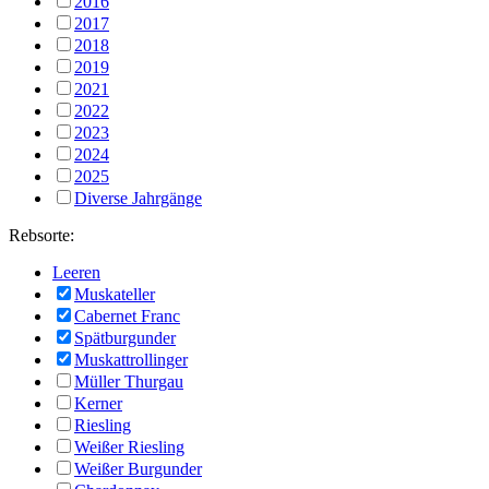
2016
2017
2018
2019
2021
2022
2023
2024
2025
Diverse Jahrgänge
Rebsorte:
Leeren
Muskateller
Cabernet Franc
Spätburgunder
Muskattrollinger
Müller Thurgau
Kerner
Riesling
Weißer Riesling
Weißer Burgunder