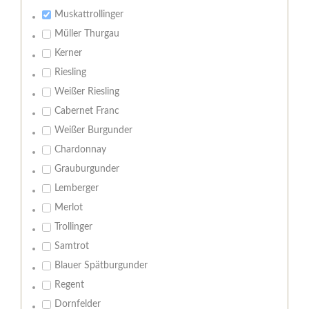
Muskattrollinger
Müller Thurgau
Kerner
Riesling
Weißer Riesling
Cabernet Franc
Weißer Burgunder
Chardonnay
Grauburgunder
Lemberger
Merlot
Trollinger
Samtrot
Blauer Spätburgunder
Regent
Dornfelder