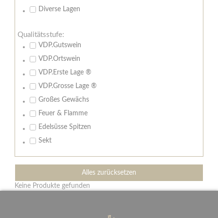
Diverse Lagen
Qualitätsstufe:
VDP.Gutswein
VDP.Ortswein
VDP.Erste Lage ®
VDP.Grosse Lage ®
Großes Gewächs
Feuer & Flamme
Edelsüsse Spitzen
Sekt
Alles zurücksetzen
Keine Produkte gefunden