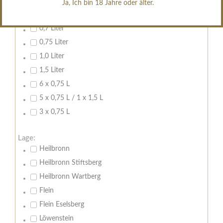
Ja, Ich bin 18 Jahre oder älter.
Inhalt:
0,7 Liter
0,75 Liter
1,0 Liter
1,5 Liter
6 x 0,75 L
5 x 0,75 L / 1 x 1,5 L
3 x 0,75 L
Lage:
Heilbronn
Heilbronn Stiftsberg
Heilbronn Wartberg
Flein
Flein Eselsberg
Löwenstein