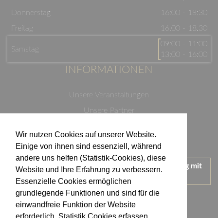
Donnerstag
16:00 - 18:30
Freitag
16:00 - 18:30
09:00 - 11:00
Samstag
13:00 - 16:00
INFORMATIONEN
Unsere Veranstaltungen
Unsere Partner
Datenschutzerklärung
Wir nutzen Cookies auf unserer Website.
Impressum
Einige von ihnen sind essenziell, während
andere uns helfen (Statistik-Cookies), diese
Wir treten für einen verantwortungsvollen Umgang mit
Website und Ihre Erfahrung zu verbessern.
Alkohol ein.
Essenzielle Cookies ermöglichen
KONTAKT
grundlegende Funktionen und sind für die
einwandfreie Funktion der Website
erforderlich. Statistik Cookies erfassen
Weingut Kistenmacher & Hengerer