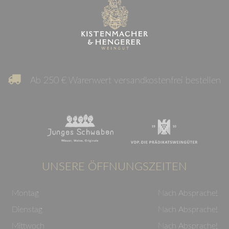
Ab 250 € Warenwert versandkostenfrei bestellen
UNSERE ÖFFNUNGSZEITEN
Montag
Nach Absprache!
Dienstag
Nach Absprache!
Mittwoch
Nach Absprache!