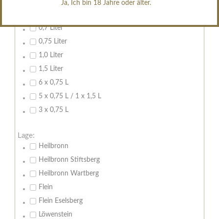
Ja, Ich bin 18 Jahre oder älter.
Inhalt:
0,7 Liter
0,75 Liter
1,0 Liter
1,5 Liter
6 x 0,75 L
5 x 0,75 L / 1 x 1,5 L
3 x 0,75 L
Lage:
Heilbronn
Heilbronn Stiftsberg
Heilbronn Wartberg
Flein
Flein Eselsberg
Löwenstein