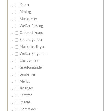
Kerner
Riesling
Muskateller
Weißer Riesling
Cabernet Franc
Spätburgunder
Muskattrollinger
Weißer Burgunder
Chardonnay
Grauburgunder
Lemberger
Merlot
Trollinger
Samtrot
Regent
Dornfelder