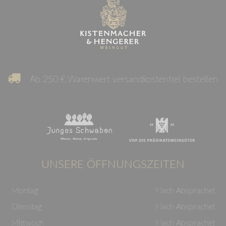
Ab 250 € Warenwert versandkostenfrei bestellen
UNSERE ÖFFNUNGSZEITEN
Montag
Nach Absprache!
Dienstag
Nach Absprache!
Mittwoch
Nach Absprache!