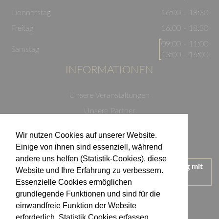
Donnerstag
16:00 - 18:30
Freitag
16:00 - 18:30
09:00 - 11:00
Samstag
13:00 - 16:00
INFORMATIONEN
Unsere Veranstaltungen
Unsere Partner
Datenschutzerklärung
Wir nutzen Cookies auf unserer Website.
Impressum
Einige von ihnen sind essenziell, während
andere uns helfen (Statistik-Cookies), diese
Wir treten für einen verantwortungsvollen Umgang mit
Website und Ihre Erfahrung zu verbessern.
Alkohol ein.
Essenzielle Cookies ermöglichen
KONTAKT
grundlegende Funktionen und sind für die
einwandfreie Funktion der Website
erforderlich. Statistik Cookies erfassen
Weingut Kistenmacher & Hengerer