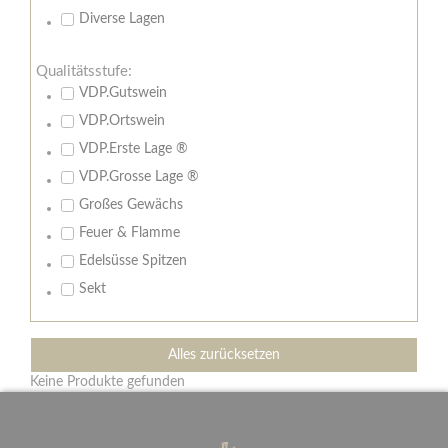
Diverse Lagen
Qualitätsstufe:
VDP.Gutswein
VDP.Ortswein
VDP.Erste Lage ®
VDP.Grosse Lage ®
Großes Gewächs
Feuer & Flamme
Edelsüsse Spitzen
Sekt
Alles zurücksetzen
Keine Produkte gefunden