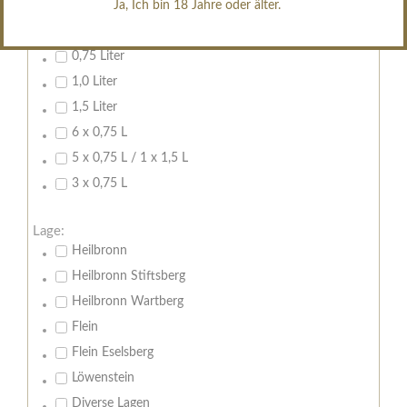
Ja, Ich bin 18 Jahre oder älter.
Inhalt:
0,7 Liter
0,75 Liter
1,0 Liter
1,5 Liter
6 x 0,75 L
5 x 0,75 L / 1 x 1,5 L
3 x 0,75 L
Lage:
Heilbronn
Heilbronn Stiftsberg
Heilbronn Wartberg
Flein
Flein Eselsberg
Löwenstein
Diverse Lagen