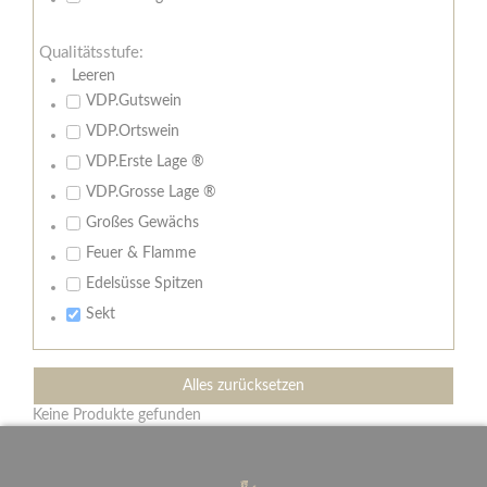
Qualitätsstufe:
Leeren
VDP.Gutswein
VDP.Ortswein
VDP.Erste Lage ®
VDP.Grosse Lage ®
Großes Gewächs
Feuer & Flamme
Edelsüsse Spitzen
Sekt
Alles zurücksetzen
Keine Produkte gefunden