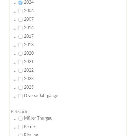
2024
2006
2007
2016
2017
2018
2020
2021
2022
2023
2025
Diverse Jahrgänge
Rebsorte:
Müller Thurgau
Kerner
Riesling