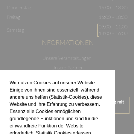
Donnerstag
16:00 - 18:30
Freitag
16:00 - 18:30
09:00 - 11:00
Samstag
13:00 - 16:00
INFORMATIONEN
Unsere Veranstaltungen
Unsere Partner
Datenschutzerklärung
Wir nutzen Cookies auf unserer Website.
Impressum
Einige von ihnen sind essenziell, während
andere uns helfen (Statistik-Cookies), diese
Wir treten für einen verantwortungsvollen Umgang mit
Website und Ihre Erfahrung zu verbessern.
Alkohol ein.
Essenzielle Cookies ermöglichen
KONTAKT
grundlegende Funktionen und sind für die
einwandfreie Funktion der Website
erforderlich. Statistik Cookies erfassen
Weingut Kistenmacher & Hengerer