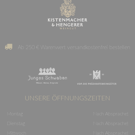
Ab 250 € Warenwert versandkostenfrei bestellen
UNSERE ÖFFNUNGSZEITEN
Montag
Nach Absprache!
Dienstag
Nach Absprache!
Mittwoch
Nach Absprache!