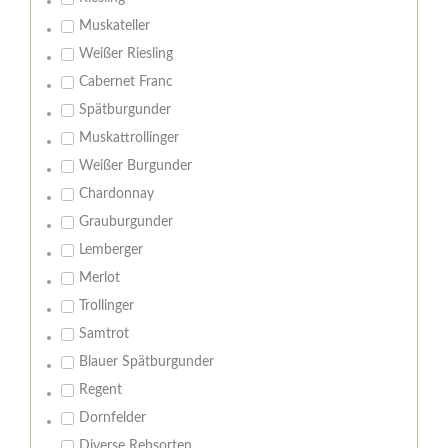
Muskateller
Weißer Riesling
Cabernet Franc
Spätburgunder
Muskattrollinger
Weißer Burgunder
Chardonnay
Grauburgunder
Lemberger
Merlot
Trollinger
Samtrot
Blauer Spätburgunder
Regent
Dornfelder
Diverse Rebsorten