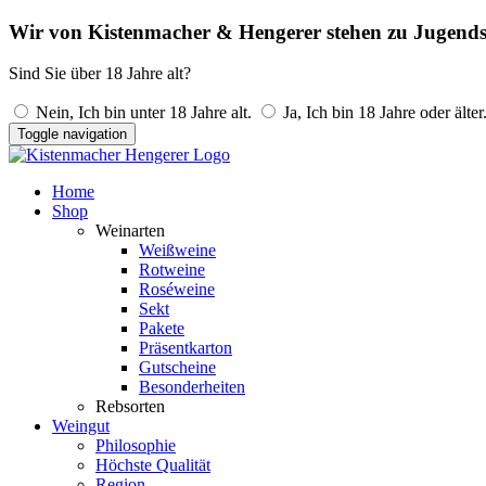
Wir von Kistenmacher & Hengerer stehen zu Jugends
Sind Sie über 18 Jahre alt?
Nein, Ich bin unter 18 Jahre alt.
Ja, Ich bin 18 Jahre oder älter
Toggle navigation
Home
Shop
Weinarten
Weißweine
Rotweine
Roséweine
Sekt
Pakete
Präsentkarton
Gutscheine
Besonderheiten
Rebsorten
Weingut
Philosophie
Höchste Qualität
Region