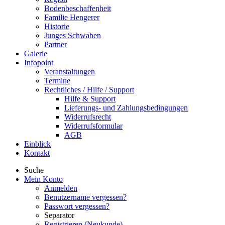
Bodenbeschaffenheit
Familie Hengerer
Historie
Junges Schwaben
Partner
Galerie
Infopoint
Veranstaltungen
Termine
Rechtliches / Hilfe / Support
Hilfe & Support
Lieferungs- und Zahlungsbedingungen
Widerrufsrecht
Widerrufsformular
AGB
Einblick
Kontakt
Suche
Mein Konto
Anmelden
Benutzername vergessen?
Passwort vergessen?
Separator
Registrieren (Neukunde)