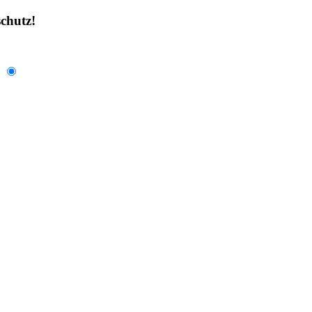
chutz!
.