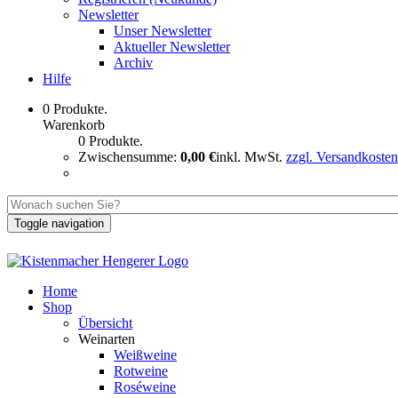
Newsletter
Unser Newsletter
Aktueller Newsletter
Archiv
Hilfe
0 Produkte.
Warenkorb
0 Produkte.
Zwischensumme:
0,00 €
inkl. MwSt.
zzgl. Versandkosten
Toggle navigation
Home
Shop
Übersicht
Weinarten
Weißweine
Rotweine
Roséweine